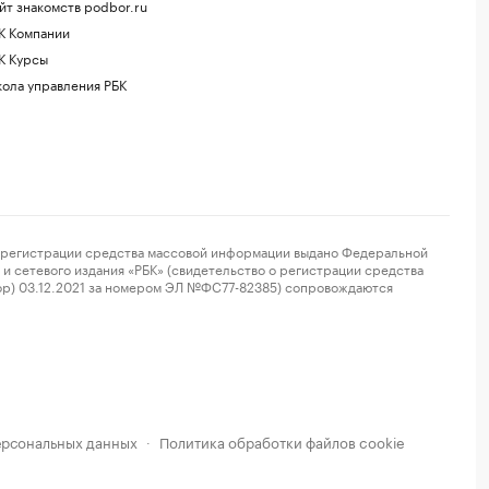
йт знакомств podbor.ru
К Компании
К Курсы
ола управления РБК
регистрации средства массовой информации выдано Федеральной
и сетевого издания «РБК» (свидетельство о регистрации средства
ор) 03.12.2021 за номером ЭЛ №ФС77-82385) сопровождаются
ерсональных данных
Политика обработки файлов cookie
·