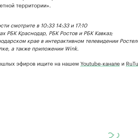
етной территории».
ти смотрите в 10:33 14:33 и 17:10
ах РБК Краснодар, РБК Ростов и РБК Кавказ;
нодарском крае в интерактивном телевидении Ростел
пке, а также приложении Wink.
ошлых эфиров ищите на нашем
Youtube-канале
и
RuTu