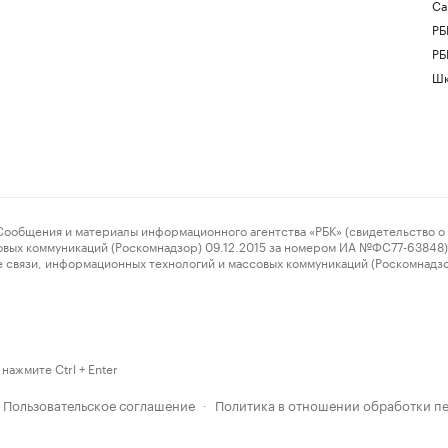
Са
РБ
РБ
Шк
ения и материалы информационного агентства «РБК» (свидетельство о 
овых коммуникаций (Роскомнадзор) 09.12.2015 за номером ИА №ФС77-63848) 
 связи, информационных технологий и массовых коммуникаций (Роскомнадз
нажмите Ctrl + Enter
Пользовательское соглашение
Политика в отношении обработки п
·