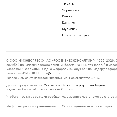
Тюмень
Черноземье
Кавказ
Карелия
Мурманск
Приморский край
© ООО «БИЗНЕСПРЕСС», АО «РОСБИЗНЕСКОНСАЛТИНГ», 1995–2026. Сообщ
службой по надзору в сфере связи, информационных технологий и масс
массовой информации выдано Федеральной службой по надзору в сфере
пометкой «РБК».
letters@rbc.ru
18+
Владельцем сайта является информационное агентство «РБК».
Данные предоставлены:
Мосбиржа
,
Санкт-Петербургская биржа
.
Индексы облигаций предоставлены Cbonds.
Чтобы отправить редакции сообщение, выделите часть текста в статье и 
Информация об ограничениях
О соблюдении авторских прав
·
·