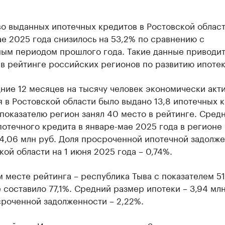
о выданных ипотечных кредитов в Ростовской област
е 2025 года снизилось на 53,2% по сравнению с
ным периодом прошлого года. Такие данные приводи
в рейтинге российских регионов по развитию ипотек
ние 12 месяцев на тысячу человек экономически акт
 в Ростовской области было выдано 13,8 ипотечных к
показателю регион занял 40 место в рейтинге. Сред
отечного кредита в январе-мае 2025 года в регионе
 4,06 млн руб. Доля просроченной ипотечной задолж
кой области на 1 июня 2025 года – 0,74%.
 месте рейтинга – республика Тыва с показателем 51
составило 77,1%. Средний размер ипотеки – 3,94 млн
сроченной задолженности – 2,22%.