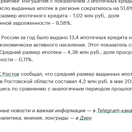
рейтинг Ингушетия с показателем 3 ипотечных креди
исло выданных ипотек в регионе сократилось на 51,6
азмер ипотечного кредита – 1,02 млн руб., доля
нной задолженности – 9,58%.
 России за год было выдано 13,4 ипотечных кредита н
кономически активного населения. Этот показатель 
 Средний размер ипотеки – 4,38 млн руб., доля прос
ости – 0,71%.
 Ростов
сообщал, что средний размер выданных ипо
в Ростовской области составил 4,2 млн руб. в мае 20
шись по сравнению с аналогичным периодом прошлог
ные новости и важная информация — в
Telegram-кана
Аналитика, мнения, лонгриды — в
Дзен