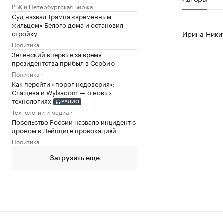
РБК и Петербургская Биржа
Суд назвал Трампа «временным
жильцом» Белого дома и остановил
стройку
Ирина Ники
Политика
Зеленский впервые за время
президентства прибыл в Сербию
Политика
Как перейти «порог недоверия»:
Слащева и Wylsacom — о новых
технологиях
РАДИО
Технологии и медиа
Посольство России назвало инцидент с
дроном в Лейпциге провокацией
Политика
Загрузить еще