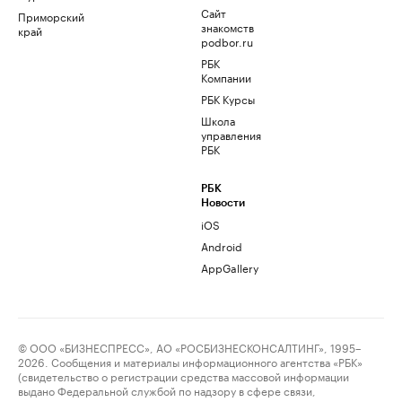
Сайт
Приморский
знакомств
край
podbor.ru
РБК
Компании
РБК Курсы
Школа
управления
РБК
РБК
Новости
iOS
Android
AppGallery
© ООО «БИЗНЕСПРЕСС», АО «РОСБИЗНЕСКОНСАЛТИНГ», 1995–
2026. Сообщения и материалы информационного агентства «РБК»
(свидетельство о регистрации средства массовой информации
выдано Федеральной службой по надзору в сфере связи,