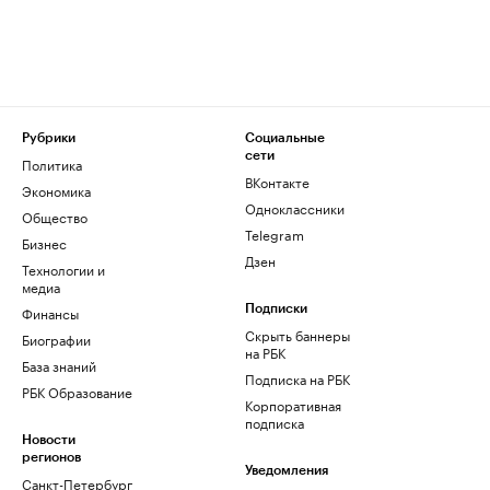
Рубрики
Социальные
сети
Политика
ВКонтакте
Экономика
Одноклассники
Общество
Telegram
Бизнес
Дзен
Технологии и
медиа
Финансы
Подписки
Скрыть баннеры
Биографии
на РБК
База знаний
Подписка на РБК
РБК Образование
Корпоративная
подписка
Новости
регионов
Уведомления
Санкт-Петербург