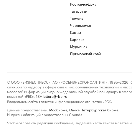
Ростов-на-Дону
Татарстан
Тюмень
Черноземье
Кавказ
Карелия
Мурманск
Приморский край
© ООО «БИЗНЕСПРЕСС», АО «РОСБИЗНЕСКОНСАЛТИНГ», 1995–2026. Сообщ
службой по надзору в сфере связи, информационных технологий и масс
массовой информации выдано Федеральной службой по надзору в сфере
пометкой «РБК».
letters@rbc.ru
18+
Владельцем сайта является информационное агентство «РБК».
Данные предоставлены:
Мосбиржа
,
Санкт-Петербургская биржа
.
Индексы облигаций предоставлены Cbonds.
Чтобы отправить редакции сообщение, выделите часть текста в статье и 