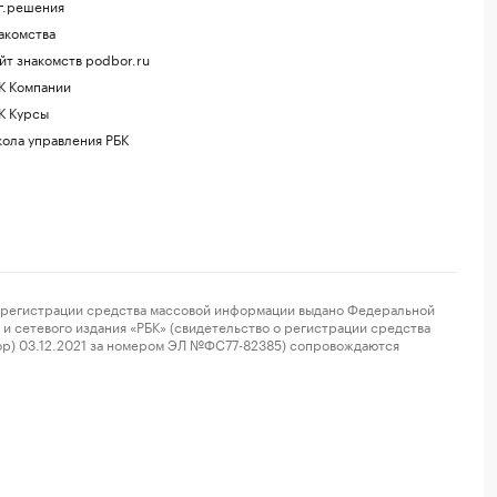
г.решения
акомства
йт знакомств podbor.ru
К Компании
К Курсы
ола управления РБК
регистрации средства массовой информации выдано Федеральной
и сетевого издания «РБК» (свидетельство о регистрации средства
ор) 03.12.2021 за номером ЭЛ №ФС77-82385) сопровождаются