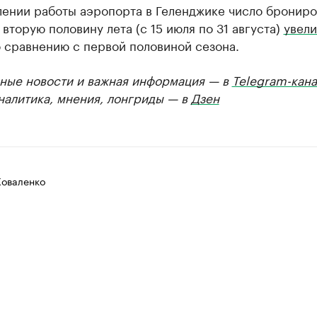
лении работы аэропорта в Геленджике число бронир
 вторую половину лета (с 15 июля по 31 августа)
увели
 сравнению с первой половиной сезона.
ные новости и важная информация — в
Telegram-кана
Аналитика, мнения, лонгриды — в
Дзен
Коваленко