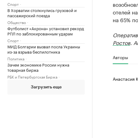
возобнов
Спорт
В Хорватии столкнулись грузовой и
отелей на
пассажирский поезда
на 65% по
Общество
Футболист «Акрона» установил рекорд
РПЛ по заблокированным ударам
Оператив
Спорт
Ростов
. 
МИД Болгарии вызвал посла Украины
из-за взрыва беспилотника
Авторы
Политика
Зачем экономике России нужна
товарная биржа
РБК и Петербургская Биржа
Анастасия 
Загрузить еще