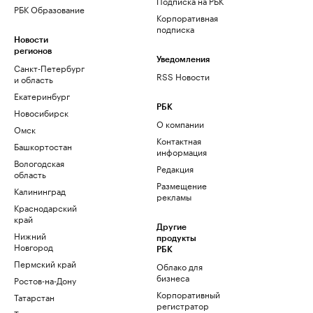
Подписка на РБК
РБК Образование
Корпоративная
подписка
Новости
регионов
Уведомления
Санкт-Петербург
RSS Новости
и область
Екатеринбург
РБК
Новосибирск
О компании
Омск
Контактная
Башкортостан
информация
Вологодская
Редакция
область
Размещение
Калининград
рекламы
Краснодарский
край
Другие
Нижний
продукты
Новгород
РБК
Пермский край
Облако для
бизнеса
Ростов-на-Дону
Корпоративный
Татарстан
регистратор