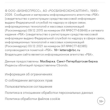
© ООО «БИЗНЕСПРЕСС», АО «РОСБИЗНЕСКОНСАЛТИНГ», 1995–
2026. Сообщения и материалы информационного агентства «РБК»
(свидетельство о регистрации средства массовой информации
выдано Федеральной службой по надзору в сфере связи,
информационных технологий и массовых коммуникаций
(Роскомнадзор) 09.12.2015 за номером ИА №ФС77-63848) и сетевого
издания «РБК» (свидетельство о регистрации средства массовой
информации выдано Федеральной службой по надзору в сфере связи,
информационных технологий и массовых коммуникаций
(Роскомнадзор) 03.12.2021 за номером ЭЛ №ФС77-82385)
сопровождаются пометкой «РБК».
letters@rbc.ru
18+
Владельцем сайта является информационное агентство «РБК».
Данные предоставлены:
Мосбиржа
,
Санкт-Петербургская биржа
.
Индексы облигаций предоставлены Cbonds.
Информация об ограничениях
О соблюдении авторских прав
Пользовательское соглашение
Политика в отношении обработки персональных данных
Политика обработки файлов cookie
18+