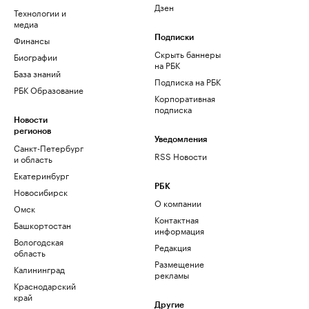
Дзен
Технологии и
медиа
Финансы
Подписки
Скрыть баннеры
Биографии
на РБК
База знаний
Подписка на РБК
РБК Образование
Корпоративная
подписка
Новости
регионов
Уведомления
Санкт-Петербург
RSS Новости
и область
Екатеринбург
РБК
Новосибирск
О компании
Омск
Контактная
Башкортостан
информация
Вологодская
Редакция
область
Размещение
Калининград
рекламы
Краснодарский
край
Другие