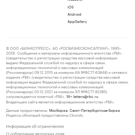
iOS
Android
AppGallery
© ООО «БИЗНЕСПРЕСС», АО «РОСБИЗНЕСКОНСАЛТИНГ», 1995–
2026. Сообщения и материалы информационного агентства «РБК»
(свидетельство о регистрации средства массовой информации
выдано Федеральной службой по надзору в сфере связи,
информационных технологий и массовых коммуникаций
(Роскомнадзор) 09.12.2015 за номером ИА №ФС77-63848) и сетевого
издания «РБК» (свидетельство о регистрации средства массовой
информации выдано Федеральной службой по надзору в сфере связи,
информационных технологий и массовых коммуникаций
(Роскомнадзор) 03.12.2021 за номером ЭЛ №ФС77-82385)
сопровождаются пометкой «РБК».
letters@rbc.ru
18+
Владельцем сайта является информационное агентство «РБК».
Данные предоставлены:
Мосбиржа
,
Санкт-Петербургская биржа
.
Индексы облигаций предоставлены Cbonds.
Информация об ограничениях
О соблюдении авторских прав