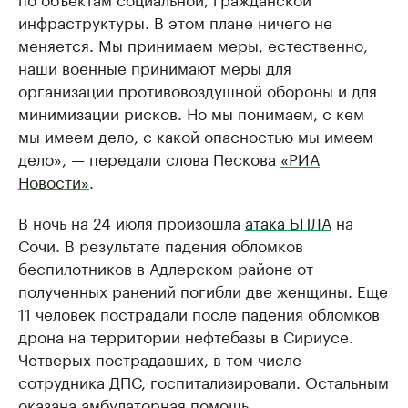
инфраструктуры. В этом плане ничего не
меняется. Мы принимаем меры, естественно,
наши военные принимают меры для
организации противовоздушной обороны и для
минимизации рисков. Но мы понимаем, с кем
мы имеем дело, с какой опасностью мы имеем
дело», — передали слова Пескова
«РИА
Новости»
.
В ночь на 24 июля произошла
атака БПЛА
на
Сочи. В результате падения обломков
беспилотников в Адлерском районе от
полученных ранений погибли две женщины. Еще
11 человек пострадали после падения обломков
дрона на территории нефтебазы в Сириусе.
Четверых пострадавших, в том числе
сотрудника ДПС, госпитализировали. Остальным
оказана амбулаторная помощь.