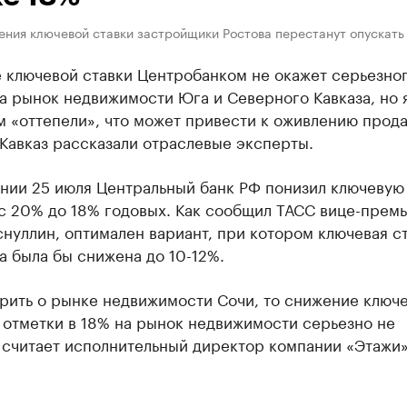
ения ключевой ставки застройщики Ростова перестанут опускать
 ключевой ставки Центробанком не окажет серьезно
а рынок недвижимости Юга и Северного Кавказа, но 
 «оттепели», что может привести к оживлению прод
Кавказ рассказали отраслевые эксперты.
нии 25 июля Центральный банк РФ понизил ключевую
, с 20% до 18% годовых. Как сообщил ТАСС вице-прем
нуллин, оптимален вариант, при котором ключевая ст
а была бы снижена до 10-12%.
орить о рынке недвижимости Сочи, то снижение ключ
 отметки в 18% на рынок недвижимости серьезно не
 считает исполнительный директор компании «Этажи