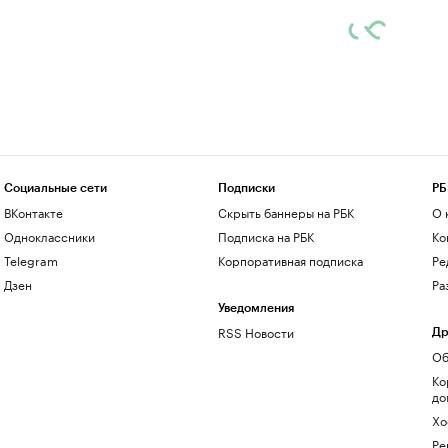
Социальные сети
Подписки
РБ
ВКонтакте
Скрыть баннеры на РБК
О 
Одноклассники
Подписка на РБК
Ко
Telegram
Корпоративная подписка
Ре
Дзен
Ра
Уведомления
RSS Новости
Др
Об
Ко
до
Хо
Ре