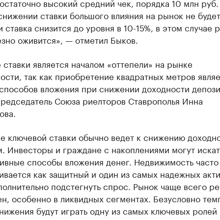
остаточно высокий средний чек, порядка 10 млн руб.
нижении ставки большого влияния на рынок не будет
и ставка снизится до уровня в 10-15%, в этом случае 
зно оживится», — отметил Быков.
ставки является началом «оттепели» на рынке
сти, так как приобретение квадратных метров явля
 способов вложения при снижении доходности депози
председатель Союза риелторов Ставрополья Инна
ова.
е ключевой ставки обычно ведет к снижению доходно
. Инвесторы и граждане с накоплениями могут искат
тивные способы вложения денег. Недвижимость часто
вается как защитный и один из самых надежных акти
олнительно подстегнуть спрос. Рынок чаще всего ре
н, особенно в ликвидных сегментах. Безусловно тем
нижения будут играть одну из самых ключевых ролей 