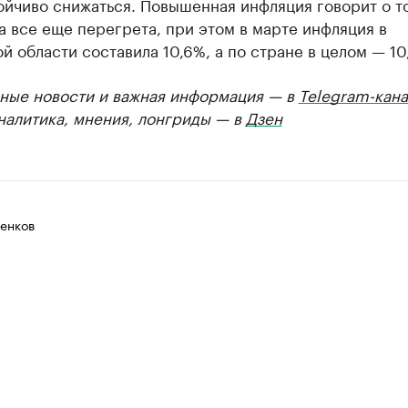
ойчиво снижаться. Повышенная инфляция говорит о то
 все еще перегрета, при этом в марте инфляция в
й области составила 10,6%, а по стране в целом — 10
ные новости и важная информация — в
Telegram-кана
Аналитика, мнения, лонгриды — в
Дзен
енков