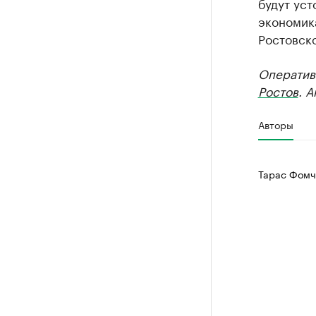
будут уст
экономика
Ростовско
Оператив
Ростов
. 
Авторы
Тарас Фомч