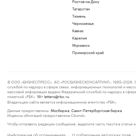
Ростов-на-Дону
Татарстан
Тюмень
Черноземье
Кавказ
Карелия
Мурманск
Приморский край
© ООО «БИЗНЕСПРЕСС», АО «РОСБИЗНЕСКОНСАЛТИНГ», 1995–2026. Сообщ
службой по надзору в сфере связи, информационных технологий и масс
массовой информации выдано Федеральной службой по надзору в сфере
пометкой «РБК».
letters@rbc.ru
18+
Владельцем сайта является информационное агентство «РБК».
Данные предоставлены:
Мосбиржа
,
Санкт-Петербургская биржа
.
Индексы облигаций предоставлены Cbonds.
Чтобы отправить редакции сообщение, выделите часть текста в статье и 
Информация об ограничениях
О соблюдении авторских прав
·
·