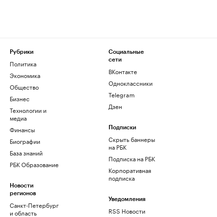
Рубрики
Социальные
сети
Политика
ВКонтакте
Экономика
Одноклассники
Общество
Telegram
Бизнес
Дзен
Технологии и
медиа
Финансы
Подписки
Скрыть баннеры
Биографии
на РБК
База знаний
Подписка на РБК
РБК Образование
Корпоративная
подписка
Новости
регионов
Уведомления
Санкт-Петербург
RSS Новости
и область