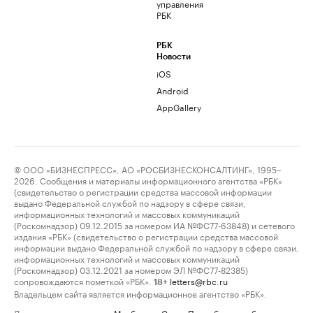
управления
РБК
РБК
Новости
iOS
Android
AppGallery
© ООО «БИЗНЕСПРЕСС», АО «РОСБИЗНЕСКОНСАЛТИНГ», 1995–
2026. Сообщения и материалы информационного агентства «РБК»
(свидетельство о регистрации средства массовой информации
выдано Федеральной службой по надзору в сфере связи,
информационных технологий и массовых коммуникаций
(Роскомнадзор) 09.12.2015 за номером ИА №ФС77-63848) и сетевого
издания «РБК» (свидетельство о регистрации средства массовой
информации выдано Федеральной службой по надзору в сфере связи,
информационных технологий и массовых коммуникаций
(Роскомнадзор) 03.12.2021 за номером ЭЛ №ФС77-82385)
сопровождаются пометкой «РБК».
letters@rbc.ru
18+
Владельцем сайта является информационное агентство «РБК».
Данные предоставлены:
Мосбиржа
,
Санкт-Петербургская биржа
.