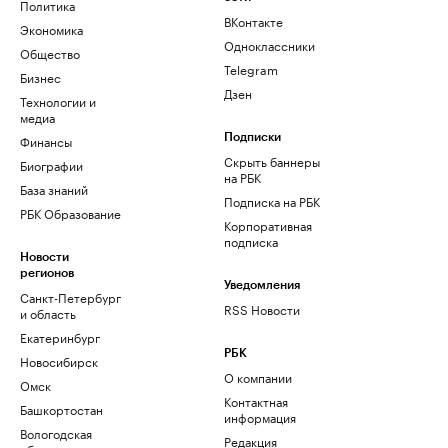
Политика
ВКонтакте
Экономика
Одноклассники
Общество
Telegram
Бизнес
Дзен
Технологии и
медиа
Финансы
Подписки
Скрыть баннеры
Биографии
на РБК
База знаний
Подписка на РБК
РБК Образование
Корпоративная
подписка
Новости
регионов
Уведомления
Санкт-Петербург
RSS Новости
и область
Екатеринбург
РБК
Новосибирск
О компании
Омск
Контактная
Башкортостан
информация
Вологодская
Редакция