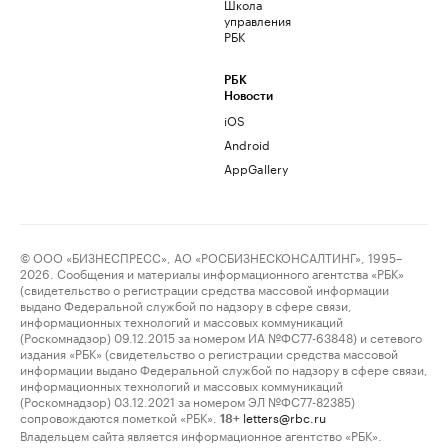
Школа
управления
РБК
РБК
Новости
iOS
Android
AppGallery
© ООО «БИЗНЕСПРЕСС», АО «РОСБИЗНЕСКОНСАЛТИНГ», 1995–
2026. Сообщения и материалы информационного агентства «РБК»
(свидетельство о регистрации средства массовой информации
выдано Федеральной службой по надзору в сфере связи,
информационных технологий и массовых коммуникаций
(Роскомнадзор) 09.12.2015 за номером ИА №ФС77-63848) и сетевого
издания «РБК» (свидетельство о регистрации средства массовой
информации выдано Федеральной службой по надзору в сфере связи,
информационных технологий и массовых коммуникаций
(Роскомнадзор) 03.12.2021 за номером ЭЛ №ФС77-82385)
сопровождаются пометкой «РБК».
letters@rbc.ru
18+
Владельцем сайта является информационное агентство «РБК».