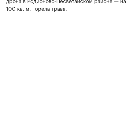
дрона в Родионово-Несветайском районе — на
100 кв. м. горела трава.