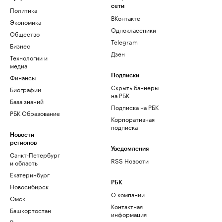
сети
Политика
ВКонтакте
Экономика
Одноклассники
Общество
Telegram
Бизнес
Дзен
Технологии и
медиа
Финансы
Подписки
Скрыть баннеры
Биографии
на РБК
База знаний
Подписка на РБК
РБК Образование
Корпоративная
подписка
Новости
регионов
Уведомления
Санкт-Петербург
RSS Новости
и область
Екатеринбург
РБК
Новосибирск
О компании
Омск
Контактная
Башкортостан
информация
Вологодская