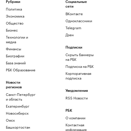
Рубрики
Социальные
сети
Политика
ВКонтакте
Экономика
Одноклассники
Общество
Telegram
Бизнес
Дзен
Технологии и
медиа
Финансы
Подписки
Скрыть баннеры
Биографии
на РБК
База знаний
Подписка на РБК
РБК Образование
Корпоративная
подписка
Новости
регионов
Уведомления
Санкт-Петербург
RSS Новости
и область
Екатеринбург
РБК
Новосибирск
О компании
Омск
Контактная
Башкортостан
информация