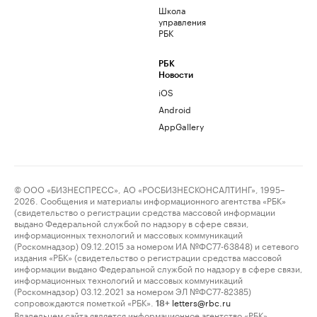
Школа
управления
РБК
РБК
Новости
iOS
Android
AppGallery
© ООО «БИЗНЕСПРЕСС», АО «РОСБИЗНЕСКОНСАЛТИНГ», 1995–
2026. Сообщения и материалы информационного агентства «РБК»
(свидетельство о регистрации средства массовой информации
выдано Федеральной службой по надзору в сфере связи,
информационных технологий и массовых коммуникаций
(Роскомнадзор) 09.12.2015 за номером ИА №ФС77-63848) и сетевого
издания «РБК» (свидетельство о регистрации средства массовой
информации выдано Федеральной службой по надзору в сфере связи,
информационных технологий и массовых коммуникаций
(Роскомнадзор) 03.12.2021 за номером ЭЛ №ФС77-82385)
сопровождаются пометкой «РБК».
letters@rbc.ru
18+
Владельцем сайта является информационное агентство «РБК».