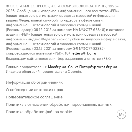
© ООО «БИЗНЕСПРЕСС», АО «РОСБИЗНЕСКОНСАЛТИНГ», 1995–
2026. Сообщения и материалы информационного агентства «РБК»
(свидетельство о регистрации средства массовой информации
выдано Федеральной службой по надзору в сфере связи,
информационных технологий и массовых коммуникаций
(Роскомнадзор) 09.12.2015 за номером ИА №ФС77-63848) и сетевого
издания «РБК» (свидетельство о регистрации средства массовой
информации выдано Федеральной службой по надзору в сфере связи,
информационных технологий и массовых коммуникаций
(Роскомнадзор) 03.12.2021 за номером ЭЛ №ФС77-82385)
сопровождаются пометкой «РБК».
letters@rbc.ru
18+
Владельцем сайта является информационное агентство «РБК».
Данные предоставлены:
Мосбиржа
,
Санкт-Петербургская биржа
.
Индексы облигаций предоставлены Cbonds.
Информация об ограничениях
О соблюдении авторских прав
Пользовательское соглашение
Политика в отношении обработки персональных данных
Политика обработки файлов cookie
18+