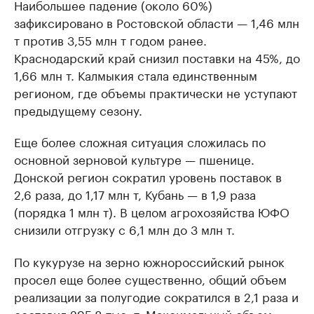
Наибольшее падение (около 60%)
зафиксировано в Ростовской области — 1,46 млн
т против 3,55 млн т годом ранее.
Краснодарский край снизил поставки на 45%, до
1,66 млн т. Калмыкия стала единственным
регионом, где объемы практически не уступают
предыдущему сезону.
Еще более сложная ситуация сложилась по
основной зерновой культуре — пшенице.
Донской регион сократил уровень поставок в
2,6 раза, до 1,17 млн т, Кубань — в 1,9 раза
(порядка 1 млн т). В целом агрохозяйства ЮФО
снизили отгрузку с 6,1 млн до 3 млн т.
По кукурузе на зерно южнороссийский рынок
просел еще более существенно, общий объем
реализации за полугодие сократился в 2,1 раза и
составил 295,8 тыс. т. Максимальный объем