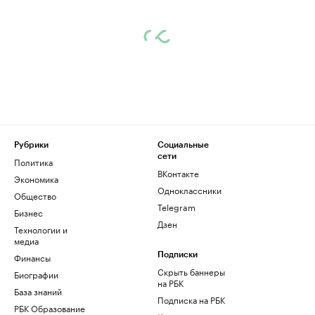
Рубрики
Социальные
сети
Политика
ВКонтакте
Экономика
Одноклассники
Общество
Telegram
Бизнес
Дзен
Технологии и
медиа
Финансы
Подписки
Скрыть баннеры
Биографии
на РБК
База знаний
Подписка на РБК
РБК Образование