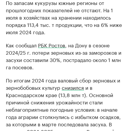
По запасам кукурузы южные регионы от
прошлогодних показателей не отстают. На 1
июля в хозяйствах на хранении находилось
порядка 113,4 тыс. т продукции, что на 6% ниже
июля 2024 года.
Как сообщал
РБК Ростов
, на Дону в сезоне
2024/25 г. потери зерновых из-за заморозков и
засухи составили 30%, пострадало около 1 млн
га посевов.
По итогам 2024 года валовый сбор зерновых и
зернобобовых культур
снизился
и в
Краснодарском крае (13,8 млн т). Основной
причиной снижения урожайности стали
неблагоприятные погодные условия: в начале
года аграрии столкнулись с избытком осадков,
за которыми в марте последовала засуха. В