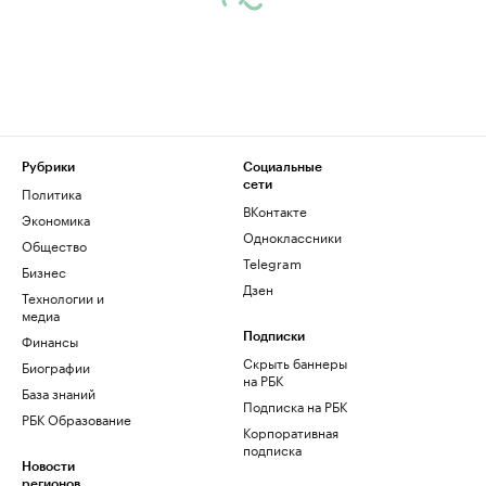
Рубрики
Социальные
сети
Политика
ВКонтакте
Экономика
Одноклассники
Общество
Telegram
Бизнес
Дзен
Технологии и
медиа
Финансы
Подписки
Скрыть баннеры
Биографии
на РБК
База знаний
Подписка на РБК
РБК Образование
Корпоративная
подписка
Новости
регионов