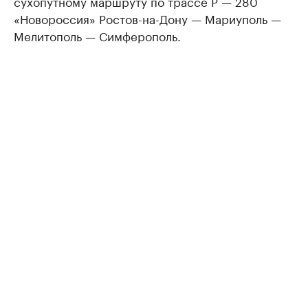
сухопутному маршруту по трассе Р — 280
«Новороссия» Ростов-на-Дону — Мариуполь —
Мелитополь — Симферополь.