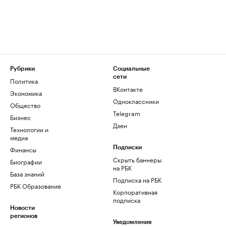
Рубрики
Социальные
сети
Политика
ВКонтакте
Экономика
Одноклассники
Общество
Telegram
Бизнес
Дзен
Технологии и
медиа
Финансы
Подписки
Скрыть баннеры
Биографии
на РБК
База знаний
Подписка на РБК
РБК Образование
Корпоративная
подписка
Новости
регионов
Уведомления