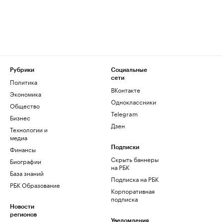
Рубрики
Социальные
сети
Политика
ВКонтакте
Экономика
Одноклассники
Общество
Telegram
Бизнес
Дзен
Технологии и
медиа
Финансы
Подписки
Скрыть баннеры
Биографии
на РБК
База знаний
Подписка на РБК
РБК Образование
Корпоративная
подписка
Новости
регионов
Уведомления