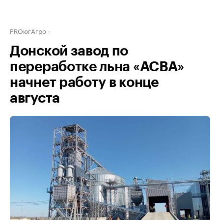
PROюгАгро
Донской завод по
переработке льна «АСВА»
начнет работу в конце
августа