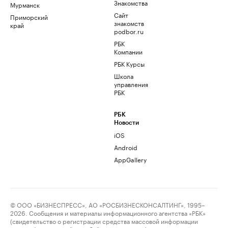
Знакомства
Мурманск
Сайт
Приморский
знакомств
край
podbor.ru
РБК
Компании
РБК Курсы
Школа
управления
РБК
РБК
Новости
iOS
Android
AppGallery
© ООО «БИЗНЕСПРЕСС», АО «РОСБИЗНЕСКОНСАЛТИНГ», 1995–
2026. Сообщения и материалы информационного агентства «РБК»
(свидетельство о регистрации средства массовой информации