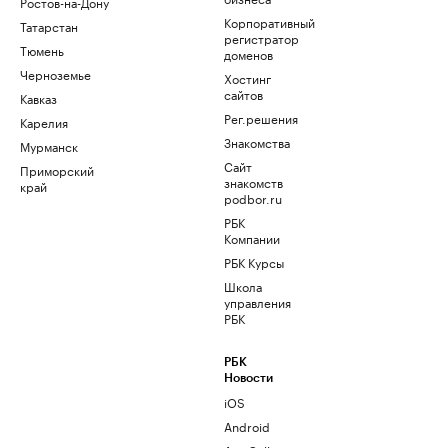
Ростов-на-Дону
Корпоративный
Татарстан
регистратор
Тюмень
доменов
Черноземье
Хостинг
сайтов
Кавказ
Рег.решения
Карелия
Знакомства
Мурманск
Сайт
Приморский
знакомств
край
podbor.ru
РБК
Компании
РБК Курсы
Школа
управления
РБК
РБК
Новости
iOS
Android