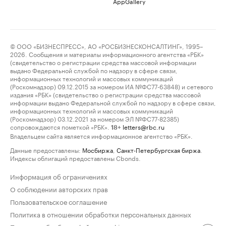
AppGallery
© ООО «БИЗНЕСПРЕСС», АО «РОСБИЗНЕСКОНСАЛТИНГ», 1995–
2026. Сообщения и материалы информационного агентства «РБК»
(свидетельство о регистрации средства массовой информации
выдано Федеральной службой по надзору в сфере связи,
информационных технологий и массовых коммуникаций
(Роскомнадзор) 09.12.2015 за номером ИА №ФС77-63848) и сетевого
издания «РБК» (свидетельство о регистрации средства массовой
информации выдано Федеральной службой по надзору в сфере связи,
информационных технологий и массовых коммуникаций
(Роскомнадзор) 03.12.2021 за номером ЭЛ №ФС77-82385)
сопровождаются пометкой «РБК».
letters@rbc.ru
18+
Владельцем сайта является информационное агентство «РБК».
Данные предоставлены:
Мосбиржа
,
Санкт-Петербургская биржа
.
Индексы облигаций предоставлены Cbonds.
Информация об ограничениях
О соблюдении авторских прав
Пользовательское соглашение
Политика в отношении обработки персональных данных