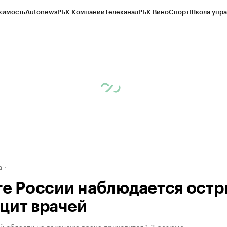
жимость
Autonews
РБК Компании
Телеканал
РБК Вино
Спорт
Школа упра
д
Стиль
Крипто
РБК Бизнес-среда
Дискуссионный клуб
Исследования
К
рагентов
Политика
Экономика
Бизнес
Технологии и медиа
Финансы
Рын
а
ге России наблюдается ост
цит врачей
й области на вакансию врача приходится 1,3 резюме