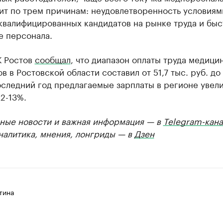
т по трем причинам: неудовлетворенность условиями
квалифицированных кандидатов на рынке труда и бы
е персонала.
К Ростов
сообщал
, что диапазон оплаты труда медици
в в Ростовской области составил от 51,7 тыс. руб. до
оследний год предлагаемые зарплаты в регионе увел
12-13%.
ные новости и важная информация — в
Telegram-кана
Аналитика, мнения, лонгриды — в
Дзен
тина