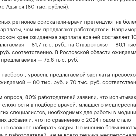
е Адыгея (80 тыс. рублей).
жных регионов соискатели-врачи претендуют на боле
арплаты, чем им предлагают работодатели. Например
ском крае ожидаемая зарплата врачей составляет 10
длагаемая — 81,7 тыс. руб., на Ставрополье — 80,1 тыс
 руб. соответственно. В Ростовской области ожидаем
, предлагаемая — 75,8 тыс. руб.
 наоборот, уровень предлагаемой зарплаты превосхо
жидаемой — 80 тыс. руб. и 70 тыс. руб. соответствен
 опроса, 80% работодателей заявили, что испытываю
 сложности в подборе врачей, младшего медперсонал
гих специалистов, необходимых для работы в медици
них добавили, что по сравнению с 2024 годом стало
нно сложнее набирать кадры. По мнению большинств
ых работодателей, чаще всего текучка медперсонал