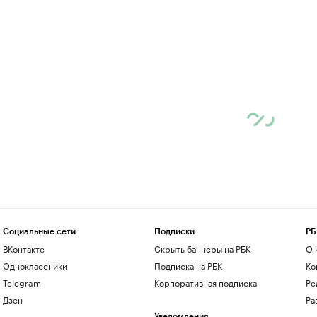
Социальные сети
Подписки
РБ
ВКонтакте
Скрыть баннеры на РБК
О 
Одноклассники
Подписка на РБК
Ко
Telegram
Корпоративная подписка
Ре
Дзен
Ра
Уведомления