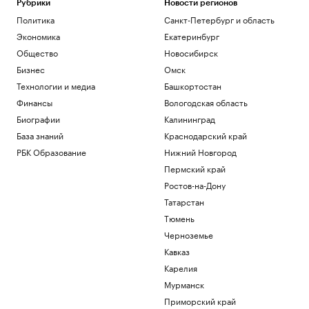
Рубрики
Новости регионов
Политика
Санкт-Петербург и область
Экономика
Екатеринбург
Общество
Новосибирск
Бизнес
Омск
Технологии и медиа
Башкортостан
Финансы
Вологодская область
Биографии
Калининград
База знаний
Краснодарский край
РБК Образование
Нижний Новгород
Пермский край
Ростов-на-Дону
Татарстан
Тюмень
Черноземье
Кавказ
Карелия
Мурманск
Приморский край