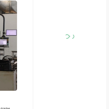
сдали