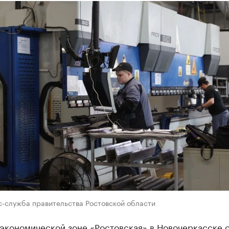
с-служба правительства Ростовской области
 экономической зоне «Ростовская» в Новочеркасске 