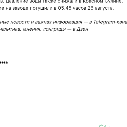
в. Давление воды также снижали в Красном Сулине.
е на заводе потушили в 05:45 часов 26 августа.
ные новости и важная информация — в
Telegram-кана
Аналитика, мнения, лонгриды — в
Дзен
еева