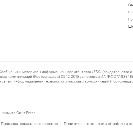
Са
РБ
РБ
Шк
ения и материалы информационного агентства «РБК» (свидетельство о 
овых коммуникаций (Роскомнадзор) 09.12.2015 за номером ИА №ФС77-63848) 
 связи, информационных технологий и массовых коммуникаций (Роскомнадз
нажмите Ctrl + Enter
Пользовательское соглашение
Политика в отношении обработки п
·