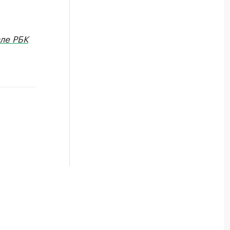
ле РБК