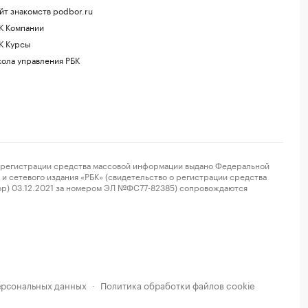
йт знакомств podbor.ru
К Компании
К Курсы
ола управления РБК
регистрации средства массовой информации выдано Федеральной
и сетевого издания «РБК» (свидетельство о регистрации средства
ор) 03.12.2021 за номером ЭЛ №ФС77-82385) сопровождаются
ерсональных данных
Политика обработки файлов cookie
·