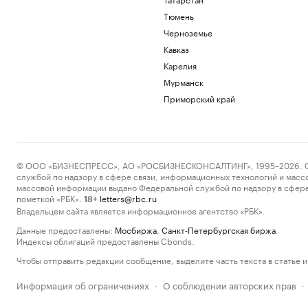
Тюмень
Черноземье
Кавказ
Карелия
Мурманск
Приморский край
© ООО «БИЗНЕСПРЕСС», АО «РОСБИЗНЕСКОНСАЛТИНГ», 1995–2026. Сообщ
службой по надзору в сфере связи, информационных технологий и масс
массовой информации выдано Федеральной службой по надзору в сфере
пометкой «РБК».
letters@rbc.ru
18+
Владельцем сайта является информационное агентство «РБК».
Данные предоставлены:
Мосбиржа
,
Санкт-Петербургская биржа
.
Индексы облигаций предоставлены Cbonds.
Чтобы отправить редакции сообщение, выделите часть текста в статье и 
Информация об ограничениях
О соблюдении авторских прав
·
·