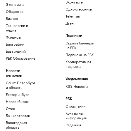
ВКонтакте
Экономика
Одноклассники
Общество
Telegram
Бизнес
Дзен
Технологии и
медиа
Финансы
Подписки
Скрыть баннеры
Биографии
на РБК
База знаний
Подписка на РБК
РБК Образование
Корпоративная
подписка
Новости
регионов
Уведомления
Санкт-Петербург
RSS Новости
и область
Екатеринбург
РБК
Новосибирск
О компании
Омск
Контактная
Башкортостан
информация
Вологодская
Редакция
область