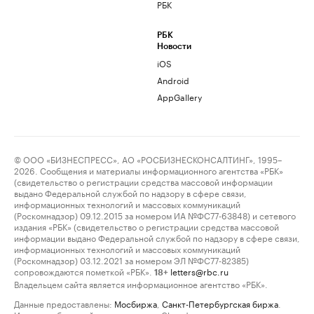
РБК
РБК
Новости
iOS
Android
AppGallery
© ООО «БИЗНЕСПРЕСС», АО «РОСБИЗНЕСКОНСАЛТИНГ», 1995–
2026. Сообщения и материалы информационного агентства «РБК»
(свидетельство о регистрации средства массовой информации
выдано Федеральной службой по надзору в сфере связи,
информационных технологий и массовых коммуникаций
(Роскомнадзор) 09.12.2015 за номером ИА №ФС77-63848) и сетевого
издания «РБК» (свидетельство о регистрации средства массовой
информации выдано Федеральной службой по надзору в сфере связи,
информационных технологий и массовых коммуникаций
(Роскомнадзор) 03.12.2021 за номером ЭЛ №ФС77-82385)
сопровождаются пометкой «РБК».
letters@rbc.ru
18+
Владельцем сайта является информационное агентство «РБК».
Данные предоставлены:
Мосбиржа
,
Санкт-Петербургская биржа
.