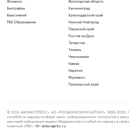
Финансы
Вологодская область
Биографии
Калининград
База знаний
Краснодарский край
РБК Образование
Нижний Новгород
Пермский край
Ростов-на-Дону
Татарстан
Тюмень
Черноземье
Кавказ
Карелия
Мурманск
Приморский край
© ООО «БИЗНЕСПРЕСС», АО «РОСБИЗНЕСКОНСАЛТИНГ», 1995–2026. Сообщ
службой по надзору в сфере связи, информационных технологий и масс
массовой информации выдано Федеральной службой по надзору в сфере
пометкой «РБК».
letters@rbc.ru
18+