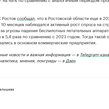
К Ростов
сообщал
, что в Ростовской области еще в 20
 10 месяцев наблюдался активный рост спроса на ст
-за угрозы падения беспилотных летательных аппара
 в 5,4 раза по сравнению с 2023 годом. Тогда такой 
вались в основном коммерческие предприятия.
ные новости и важная информация — в
Telegram-кана
Аналитика, мнения, лонгриды — в
Дзен
алышева