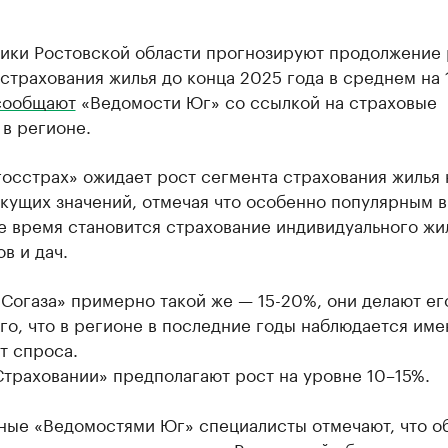
ики Ростовской области прогнозируют продолжение 
страхования жилья до конца 2025 года в среднем на 
сообщают
«Ведомости Юг» со ссылкой на страховые
в регионе.
госстрах» ожидает рост сегмента страхования жилья 
кущих значений, отмечая что особенно популярным в
е время становится страхование индивидуального жи
ов и дач.
Согаза» примерно такой же — 15-20%, они делают ег
го, что в регионе в последние годы наблюдается име
т спроса.
траховании» предполагают рост на уровне 10–15%.
ые «Ведомостями Юг» специалисты отмечают, что о