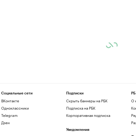
Социальные сети
Подписки
РБ
ВКонтакте
Скрыть баннеры на РБК
О 
Одноклассники
Подписка на РБК
Ко
Telegram
Корпоративная подписка
Ре
Дзен
Ра
Уведомления