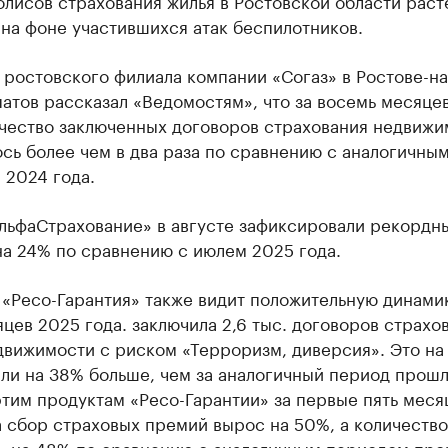
лисов страхования жилья в Ростовской области раст
на фоне участившихся атак беспилотников.
ростовского филиала компании «Согаз» в Ростове-н
атов рассказал «Ведомостям», что за восемь месяце
ичество заключенных договоров страхования недвижи
сь более чем в два раза по сравнению с аналогичны
 2024 года.
льфаСтрахование» в августе зафиксировали рекордн
на 24% по сравнению с июлем 2025 года.
«Ресо-Гарантия» также видит положительную динамик
цев 2025 года. заключила 2,6 тыс. договоров страхо
вижимости с риском «Терроризм, диверсия». Это на 
ли на 38% больше, чем за аналогичный период прош
этим продуктам «Ресо-Гарантии» за первые пять меся
 сбор страховых премий вырос на 50%, а количество
— на 48% по сравнению с аналогичным периодом пр