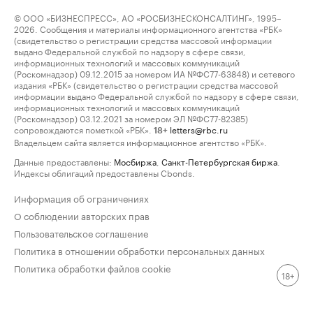
© ООО «БИЗНЕСПРЕСС», АО «РОСБИЗНЕСКОНСАЛТИНГ», 1995–
2026. Сообщения и материалы информационного агентства «РБК»
(свидетельство о регистрации средства массовой информации
выдано Федеральной службой по надзору в сфере связи,
информационных технологий и массовых коммуникаций
(Роскомнадзор) 09.12.2015 за номером ИА №ФС77-63848) и сетевого
издания «РБК» (свидетельство о регистрации средства массовой
информации выдано Федеральной службой по надзору в сфере связи,
информационных технологий и массовых коммуникаций
(Роскомнадзор) 03.12.2021 за номером ЭЛ №ФС77-82385)
сопровождаются пометкой «РБК».
letters@rbc.ru
18+
Владельцем сайта является информационное агентство «РБК».
Данные предоставлены:
Мосбиржа
,
Санкт-Петербургская биржа
.
Индексы облигаций предоставлены Cbonds.
Информация об ограничениях
О соблюдении авторских прав
Пользовательское соглашение
Политика в отношении обработки персональных данных
Политика обработки файлов cookie
18+