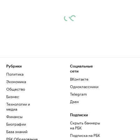
Рубрики
Социальные
сети
Политика
ВКонтакте
Экономика
Одноклассники
Общество
Telegram
Бизнес
Дзен
Технологии и
медиа
Финансы
Подписки
Скрыть баннеры
Биографии
на РБК
База знаний
Подписка на РБК
РБК Образование