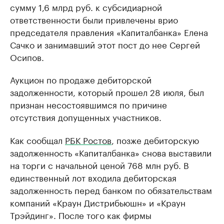
сумму 1,6 млрд руб. к субсидиарной
ответственности были привлечены врио
председателя правления «Капиталбанка» Елена
Сачко и занимавший этот пост до нее Сергей
Осипов.
Аукцион по продаже дебиторской
задолженности, который прошел 28 июля, был
признан несостоявшимся по причине
отсутствия допущенных участников.
Как сообщал
РБК Ростов
, позже дебиторскую
задолженность «Капиталбанка» снова выставили
на торги с начальной ценой 768 млн руб. В
единственный лот входила дебиторская
задолженность перед банком по обязательствам
компаний «Краун Дистрибьюшн» и «Краун
Трэйдинг». После того как фирмы