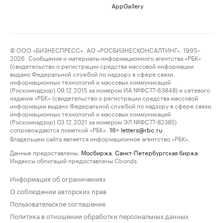
AppGallery
© ООО «БИЗНЕСПРЕСС», АО «РОСБИЗНЕСКОНСАЛТИНГ», 1995–
2026. Сообщения и материалы информационного агентства «РБК»
(свидетельство о регистрации средства массовой информации
выдано Федеральной службой по надзору в сфере связи,
информационных технологий и массовых коммуникаций
(Роскомнадзор) 09.12.2015 за номером ИА №ФС77-63848) и сетевого
издания «РБК» (свидетельство о регистрации средства массовой
информации выдано Федеральной службой по надзору в сфере связи,
информационных технологий и массовых коммуникаций
(Роскомнадзор) 03.12.2021 за номером ЭЛ №ФС77-82385)
сопровождаются пометкой «РБК».
letters@rbc.ru
18+
Владельцем сайта является информационное агентство «РБК».
Данные предоставлены:
Мосбиржа
,
Санкт-Петербургская биржа
.
Индексы облигаций предоставлены Cbonds.
Информация об ограничениях
О соблюдении авторских прав
Пользовательское соглашение
Политика в отношении обработки персональных данных