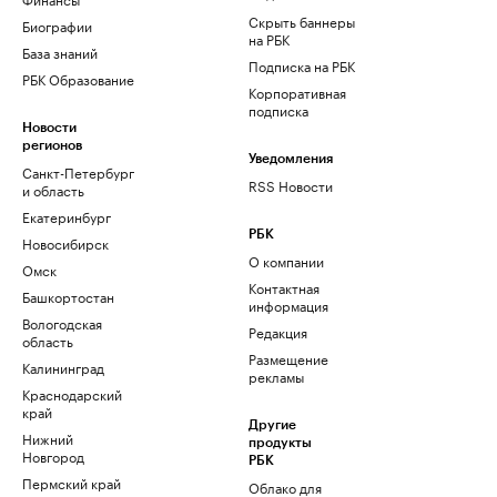
Скрыть баннеры
Биографии
на РБК
База знаний
Подписка на РБК
РБК Образование
Корпоративная
подписка
Новости
регионов
Уведомления
Санкт-Петербург
RSS Новости
и область
Екатеринбург
РБК
Новосибирск
О компании
Омск
Контактная
Башкортостан
информация
Вологодская
Редакция
область
Размещение
Калининград
рекламы
Краснодарский
край
Другие
Нижний
продукты
Новгород
РБК
Пермский край
Облако для