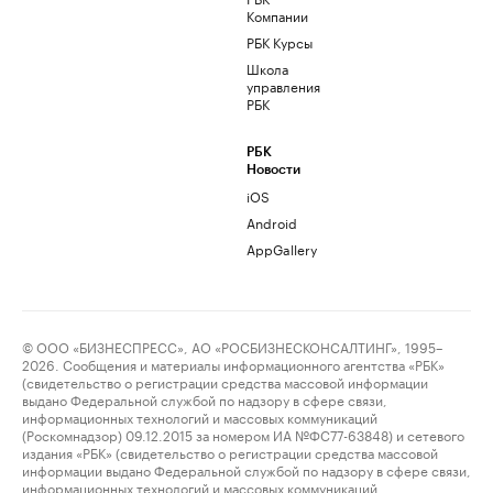
Компании
РБК Курсы
Школа
управления
РБК
РБК
Новости
iOS
Android
AppGallery
© ООО «БИЗНЕСПРЕСС», АО «РОСБИЗНЕСКОНСАЛТИНГ», 1995–
2026. Сообщения и материалы информационного агентства «РБК»
(свидетельство о регистрации средства массовой информации
выдано Федеральной службой по надзору в сфере связи,
информационных технологий и массовых коммуникаций
(Роскомнадзор) 09.12.2015 за номером ИА №ФС77-63848) и сетевого
издания «РБК» (свидетельство о регистрации средства массовой
информации выдано Федеральной службой по надзору в сфере связи,
информационных технологий и массовых коммуникаций