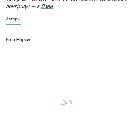
лонгриды — в
Дзен
Авторы
Егор Маркин