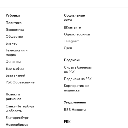
Рубрики
Социальные
сети
Политика
ВКонтакте
Экономика
Одноклассники
Общество
Telegram
Бизнес
Дзен
Технологии и
медиа
Финансы
Подписки
Скрыть баннеры
Биографии
на РБК
База знаний
Подписка на РБК
РБК Образование
Корпоративная
подписка
Новости
регионов
Уведомления
Санкт-Петербург
RSS Новости
и область
Екатеринбург
РБК
Новосибирск