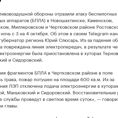
тивовоздушной обороны отразили атаку беспилотных
ых аппаратов (БПЛА) в Новошахтинске, Каменском,
ком, Миллеровском и Чертковском районе Ростовск
 ночь с 3 на 4 октября. Об этом в своем Telegram-кан
губернатор региона Юрий Слюсарь. Из-за падения о
 повреждена линия электропередач, в результате че
ектроэнергии была приостановлена в хуторах Тернов
кий и Сидоровский.
ния фрагментов БПЛА в Чертковском районе в поле
ь трава, пожар потушен на площади 600 кв.м. Из-за
ния ЛЭП отключена подача электроэнергии в хутора
ой, Маньковский и Сидоровский. Восстановительные
 службы проведут в светлое время суток», — говори
и главы.