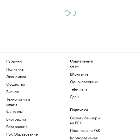
Рубрики
Социальные
сети
Политика
ВКонтакте
Экономика
Одноклассники
Общество
Telegram
Бизнес
Дзен
Технологии и
медиа
Финансы
Подписки
Скрыть баннеры
Биографии
на РБК
База знаний
Подписка на РБК
РБК Образование
Корпоративная