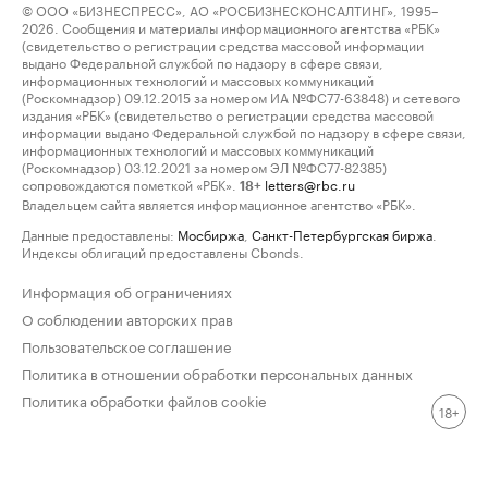
© ООО «БИЗНЕСПРЕСС», АО «РОСБИЗНЕСКОНСАЛТИНГ», 1995–
2026. Сообщения и материалы информационного агентства «РБК»
(свидетельство о регистрации средства массовой информации
выдано Федеральной службой по надзору в сфере связи,
информационных технологий и массовых коммуникаций
(Роскомнадзор) 09.12.2015 за номером ИА №ФС77-63848) и сетевого
издания «РБК» (свидетельство о регистрации средства массовой
информации выдано Федеральной службой по надзору в сфере связи,
информационных технологий и массовых коммуникаций
(Роскомнадзор) 03.12.2021 за номером ЭЛ №ФС77-82385)
сопровождаются пометкой «РБК».
letters@rbc.ru
18+
Владельцем сайта является информационное агентство «РБК».
Данные предоставлены:
Мосбиржа
,
Санкт-Петербургская биржа
.
Индексы облигаций предоставлены Cbonds.
Информация об ограничениях
О соблюдении авторских прав
Пользовательское соглашение
Политика в отношении обработки персональных данных
Политика обработки файлов cookie
18+