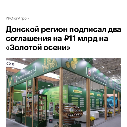
PROюгАгро
Донской регион подписал два
соглашения на ₽11 млрд на
«Золотой осени»