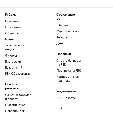
Рубрики
Социальные
сети
Политика
ВКонтакте
Экономика
Одноклассники
Общество
Telegram
Бизнес
Дзен
Технологии и
медиа
Финансы
Подписки
Скрыть баннеры
Биографии
на РБК
База знаний
Подписка на РБК
РБК Образование
Корпоративная
подписка
Новости
регионов
Уведомления
Санкт-Петербург
RSS Новости
и область
Екатеринбург
РБК
Новосибирск