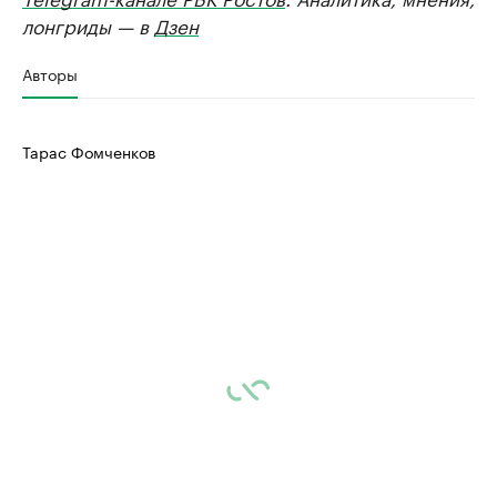
лонгриды — в
Дзен
Авторы
Тарас Фомченков