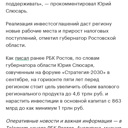
поддерживать», — прокомментировал Юрий
Слюсарь.
Реализация инвестсоглашений даст региону
новые рабочие места и прирост налоговых
поступлений, отметил губернатор Ростовской
области.
Как
писал
ранее РБК Ростов, по словам
губернатора области Юрия Слюсаря,
озвученным на форуме «Стратегия-2030» в
сентябре, на горизонте пяти лет перед
регионом стоит цель увеличить объем валового
регионального продукта до 4,6 трлн руб. и
нарастить инвестиции в основной капитал с 863
млрд до как минимум 1 трлн руб.
Оперативные новости и важная информация — в
Telegram-канале РБК Ростов
. Аналитика, мнения,