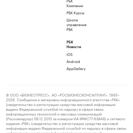
РБК
Компании
РБК Курсы
Школа
управления
РБК
РБК
Новости
iOS
Android
AppGallery
© ООО «БИЗНЕСПРЕСС», АО «РОСБИЗНЕСКОНСАЛТИНГ», 1995–
2026. Сообщения и материалы информационного агентства «РБК»
(свидетельство о регистрации средства массовой информации
выдано Федеральной службой по надзору в сфере связи,
информационных технологий и массовых коммуникаций
(Роскомнадзор) 09.12.2015 за номером ИА №ФС77-63848) и сетевого
издания «РБК» (свидетельство о регистрации средства массовой
информации выдано Федеральной службой по надзору в сфере связи,
информационных технологий и массовых коммуникаций