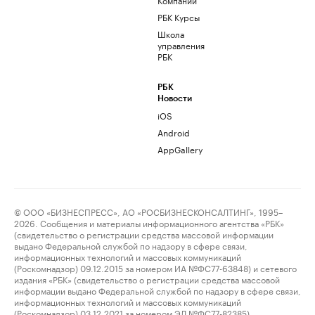
РБК Курсы
Школа
управления
РБК
РБК
Новости
iOS
Android
AppGallery
© ООО «БИЗНЕСПРЕСС», АО «РОСБИЗНЕСКОНСАЛТИНГ», 1995–
2026. Сообщения и материалы информационного агентства «РБК»
(свидетельство о регистрации средства массовой информации
выдано Федеральной службой по надзору в сфере связи,
информационных технологий и массовых коммуникаций
(Роскомнадзор) 09.12.2015 за номером ИА №ФС77-63848) и сетевого
издания «РБК» (свидетельство о регистрации средства массовой
информации выдано Федеральной службой по надзору в сфере связи,
информационных технологий и массовых коммуникаций
(Роскомнадзор) 03.12.2021 за номером ЭЛ №ФС77-82385)