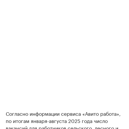
Согласно информации сервиса «Авито работа»,
по итогам января-августа 2025 года число
вакансий для работников сельского, лесного и