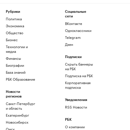
Рубрики
Социальные
сети
Политика
ВКонтакте
Экономика
Одноклассники
Общество
Telegram
Бизнес
Дзен
Технологии и
медиа
Финансы
Подписки
Скрыть баннеры
Биографии
на РБК
База знаний
Подписка на РБК
РБК Образование
Корпоративная
подписка
Новости
регионов
Уведомления
Санкт-Петербург
RSS Новости
и область
Екатеринбург
РБК
Новосибирск
О компании
Омск