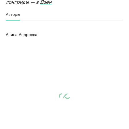
лонгриды — в
Дзен
Авторы
Алина Андреева