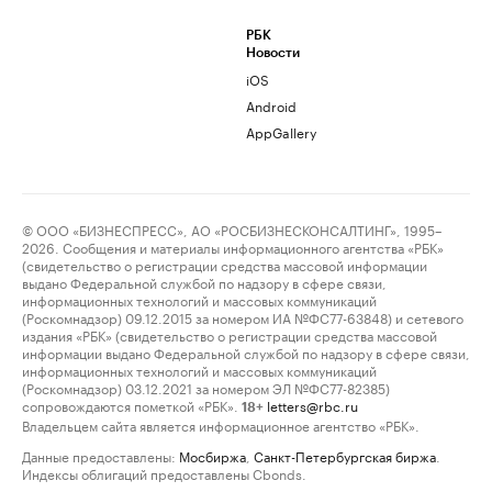
РБК
Новости
iOS
Android
AppGallery
© ООО «БИЗНЕСПРЕСС», АО «РОСБИЗНЕСКОНСАЛТИНГ», 1995–
2026. Сообщения и материалы информационного агентства «РБК»
(свидетельство о регистрации средства массовой информации
выдано Федеральной службой по надзору в сфере связи,
информационных технологий и массовых коммуникаций
(Роскомнадзор) 09.12.2015 за номером ИА №ФС77-63848) и сетевого
издания «РБК» (свидетельство о регистрации средства массовой
информации выдано Федеральной службой по надзору в сфере связи,
информационных технологий и массовых коммуникаций
(Роскомнадзор) 03.12.2021 за номером ЭЛ №ФС77-82385)
сопровождаются пометкой «РБК».
letters@rbc.ru
18+
Владельцем сайта является информационное агентство «РБК».
Данные предоставлены:
Мосбиржа
,
Санкт-Петербургская биржа
.
Индексы облигаций предоставлены Cbonds.