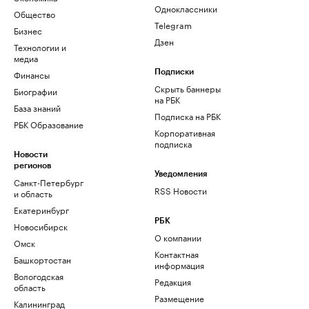
Одноклассники
Общество
Telegram
Бизнес
Дзен
Технологии и
медиа
Финансы
Подписки
Скрыть баннеры
Биографии
на РБК
База знаний
Подписка на РБК
РБК Образование
Корпоративная
подписка
Новости
регионов
Уведомления
Санкт-Петербург
RSS Новости
и область
Екатеринбург
РБК
Новосибирск
О компании
Омск
Контактная
Башкортостан
информация
Вологодская
Редакция
область
Размещение
Калининград
рекламы