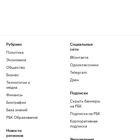
Рубрики
Социальные
сети
Политика
ВКонтакте
Экономика
Одноклассники
Общество
Telegram
Бизнес
Дзен
Технологии и
медиа
Финансы
Подписки
Скрыть баннеры
Биографии
на РБК
База знаний
Подписка на РБК
РБК Образование
Корпоративная
подписка
Новости
регионов
Уведомления