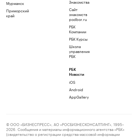
Знакомства
Мурманск
Сайт
Приморский
знакомств
край
podbor.ru
РБК
Компании
РБК Курсы
Школа
управления
РБК
РБК
Новости
iOS
Android
AppGallery
© ООО «БИЗНЕСПРЕСС», АО «РОСБИЗНЕСКОНСАЛТИНГ», 1995–
2026. Сообщения и материалы информационного агентства «РБК»
(свидетельство о регистрации средства массовой информации