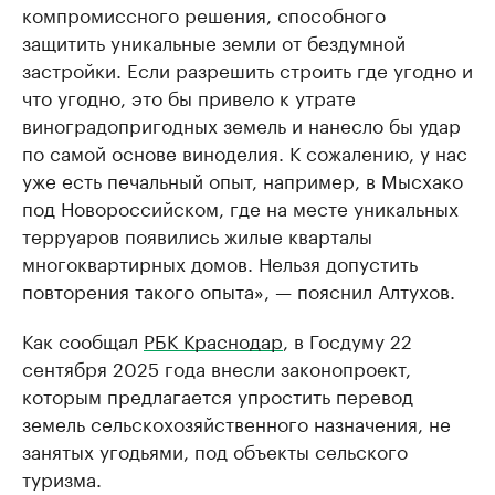
компромиссного решения, способного
защитить уникальные земли от бездумной
застройки. Если разрешить строить где угодно и
что угодно, это бы привело к утрате
виноградопригодных земель и нанесло бы удар
по самой основе виноделия. К сожалению, у нас
уже есть печальный опыт, например, в Мысхако
под Новороссийском, где на месте уникальных
терруаров появились жилые кварталы
многоквартирных домов. Нельзя допустить
повторения такого опыта», — пояснил Алтухов.
Как сообщал
РБК Краснодар
, в Госдуму 22
сентября 2025 года внесли законопроект,
которым предлагается упростить перевод
земель сельскохозяйственного назначения, не
занятых угодьями, под объекты сельского
туризма.