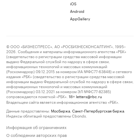
iOS
Android
AppGallery
© ООО «БИЗНЕСПРЕСС», АО «РОСБИЗНЕСКОНСАЛТИНГ», 1995–
2026. Сообщения и материалы информационного агентства «РБК»
(свидетельство о регистрации средства массовой информации
выдано Федеральной службой по надзору в сфере связи,
информационных технологий и массовых коммуникаций
(Роскомнадзор) 09.12.2015 за номером ИА №ФС77-63848) и сетевого
издания «РБК» (свидетельство о регистрации средства массовой
информации выдано Федеральной службой по надзору в сфере связи,
информационных технологий и массовых коммуникаций
(Роскомнадзор) 03.12.2021 за номером ЭЛ №ФС77-82385)
сопровождаются пометкой «РБК».
letters@rbc.ru
18+
Владельцем сайта является информационное агентство «РБК».
Данные предоставлены:
Мосбиржа
,
Санкт-Петербургская биржа
.
Индексы облигаций предоставлены Cbonds.
Информация об ограничениях
О соблюдении авторских прав