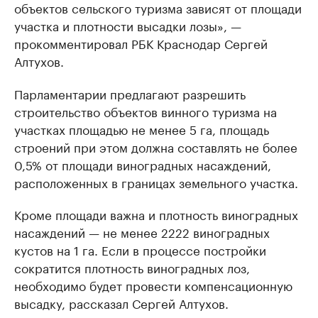
объектов сельского туризма зависят от площади
участка и плотности высадки лозы», —
прокомментировал РБК Краснодар Сергей
Алтухов.
Парламентарии предлагают разрешить
строительство объектов винного туризма на
участках площадью не менее 5 га, площадь
строений при этом должна составлять не более
0,5% от площади виноградных насаждений,
расположенных в границах земельного участка.
Кроме площади важна и плотность виноградных
насаждений — не менее 2222 виноградных
кустов на 1 га. Если в процессе постройки
сократится плотность виноградных лоз,
необходимо будет провести компенсационную
высадку, рассказал Сергей Алтухов.