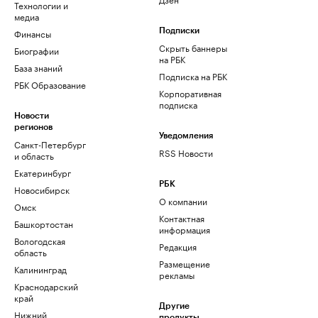
Технологии и
медиа
Финансы
Подписки
Скрыть баннеры
Биографии
на РБК
База знаний
Подписка на РБК
РБК Образование
Корпоративная
подписка
Новости
регионов
Уведомления
Санкт-Петербург
RSS Новости
и область
Екатеринбург
РБК
Новосибирск
О компании
Омск
Контактная
Башкортостан
информация
Вологодская
Редакция
область
Размещение
Калининград
рекламы
Краснодарский
край
Другие
Нижний
продукты