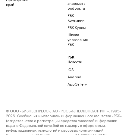
знакомств
край
podbor.ru
РБК
Компании
РБК Курсы
Школа
управления
РБК
РБК
Новости
iOS
Android
AppGallery
© ООО «БИЗНЕСПРЕСС», АО «РОСБИЗНЕСКОНСАЛТИНГ», 1995–
2026. Сообщения и материалы информационного агентства «РБК»
(свидетельство о регистрации средства массовой информации
выдано Федеральной службой по надзору в сфере связи,
информационных технологий и массовых коммуникаций
(Роскомнадзор) 09.12.2015 за номером ИА №ФС77-63848) и сетевого