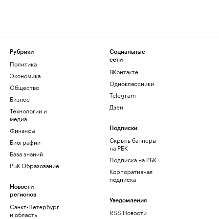
Рубрики
Социальные
сети
Политика
ВКонтакте
Экономика
Одноклассники
Общество
Telegram
Бизнес
Дзен
Технологии и
медиа
Финансы
Подписки
Скрыть баннеры
Биографии
на РБК
База знаний
Подписка на РБК
РБК Образование
Корпоративная
подписка
Новости
регионов
Уведомления
Санкт-Петербург
RSS Новости
и область