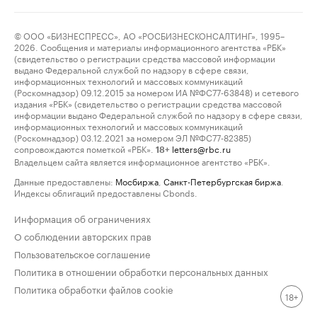
© ООО «БИЗНЕСПРЕСС», АО «РОСБИЗНЕСКОНСАЛТИНГ», 1995–
2026. Сообщения и материалы информационного агентства «РБК»
(свидетельство о регистрации средства массовой информации
выдано Федеральной службой по надзору в сфере связи,
информационных технологий и массовых коммуникаций
(Роскомнадзор) 09.12.2015 за номером ИА №ФС77-63848) и сетевого
издания «РБК» (свидетельство о регистрации средства массовой
информации выдано Федеральной службой по надзору в сфере связи,
информационных технологий и массовых коммуникаций
(Роскомнадзор) 03.12.2021 за номером ЭЛ №ФС77-82385)
сопровождаются пометкой «РБК».
letters@rbc.ru
18+
Владельцем сайта является информационное агентство «РБК».
Данные предоставлены:
Мосбиржа
,
Санкт-Петербургская биржа
.
Индексы облигаций предоставлены Cbonds.
Информация об ограничениях
О соблюдении авторских прав
Пользовательское соглашение
Политика в отношении обработки персональных данных
Политика обработки файлов cookie
18+