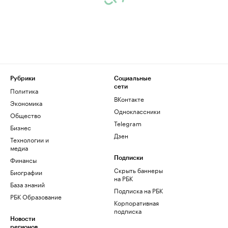
Рубрики
Социальные
сети
Политика
ВКонтакте
Экономика
Одноклассники
Общество
Telegram
Бизнес
Дзен
Технологии и
медиа
Финансы
Подписки
Скрыть баннеры
Биографии
на РБК
База знаний
Подписка на РБК
РБК Образование
Корпоративная
подписка
Новости
регионов