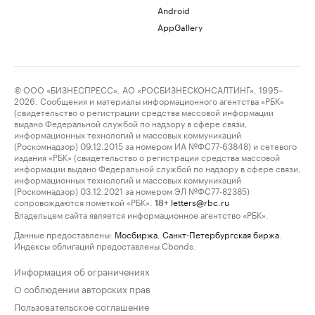
Android
AppGallery
© ООО «БИЗНЕСПРЕСС», АО «РОСБИЗНЕСКОНСАЛТИНГ», 1995–
2026. Сообщения и материалы информационного агентства «РБК»
(свидетельство о регистрации средства массовой информации
выдано Федеральной службой по надзору в сфере связи,
информационных технологий и массовых коммуникаций
(Роскомнадзор) 09.12.2015 за номером ИА №ФС77-63848) и сетевого
издания «РБК» (свидетельство о регистрации средства массовой
информации выдано Федеральной службой по надзору в сфере связи,
информационных технологий и массовых коммуникаций
(Роскомнадзор) 03.12.2021 за номером ЭЛ №ФС77-82385)
сопровождаются пометкой «РБК».
letters@rbc.ru
18+
Владельцем сайта является информационное агентство «РБК».
Данные предоставлены:
Мосбиржа
,
Санкт-Петербургская биржа
.
Индексы облигаций предоставлены Cbonds.
Информация об ограничениях
О соблюдении авторских прав
Пользовательское соглашение