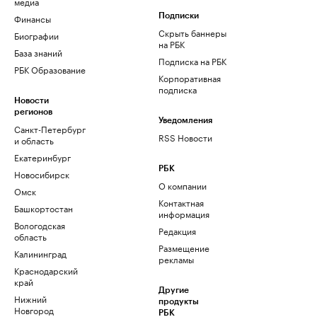
медиа
Финансы
Подписки
Скрыть баннеры
Биографии
на РБК
База знаний
Подписка на РБК
РБК Образование
Корпоративная
подписка
Новости
регионов
Уведомления
Санкт-Петербург
RSS Новости
и область
Екатеринбург
РБК
Новосибирск
О компании
Омск
Контактная
Башкортостан
информация
Вологодская
Редакция
область
Размещение
Калининград
рекламы
Краснодарский
край
Другие
Нижний
продукты
Новгород
РБК