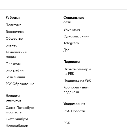
Рубрики
Социальные
сети
Политика
ВКонтакте
Экономика
Одноклассники
Общество
Telegram
Бизнес
Дзен
Технологии и
медиа
Финансы
Подписки
Скрыть баннеры
Биографии
на РБК
База знаний
Подписка на РБК
РБК Образование
Корпоративная
подписка
Новости
регионов
Уведомления
Санкт-Петербург
RSS Новости
и область
Екатеринбург
РБК
Новосибирск