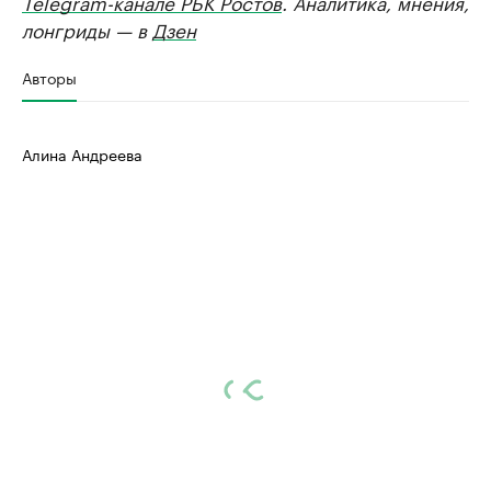
Telegram-канале РБК Ростов
. Аналитика, мнения,
лонгриды — в
Дзен
Авторы
Алина Андреева