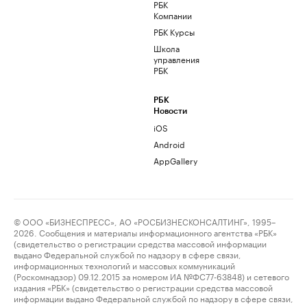
РБК
Компании
РБК Курсы
Школа
управления
РБК
РБК
Новости
iOS
Android
AppGallery
© ООО «БИЗНЕСПРЕСС», АО «РОСБИЗНЕСКОНСАЛТИНГ», 1995–
2026. Сообщения и материалы информационного агентства «РБК»
(свидетельство о регистрации средства массовой информации
выдано Федеральной службой по надзору в сфере связи,
информационных технологий и массовых коммуникаций
(Роскомнадзор) 09.12.2015 за номером ИА №ФС77-63848) и сетевого
издания «РБК» (свидетельство о регистрации средства массовой
информации выдано Федеральной службой по надзору в сфере связи,