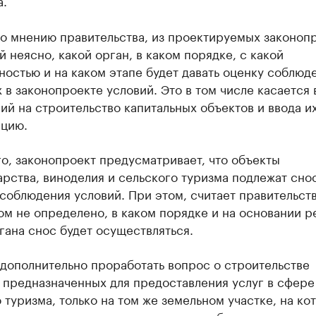
а.
по мнению правительства, из проектируемых законоп
 неясно, какой орган, в каком порядке, с какой
остью и на каком этапе будет давать оценку соблюд
 в законопроекте условий. Это в том числе касается
й на строительство капитальных объектов и ввода их
ацию.
о, законопроект предусматривает, что объекты
рства, виноделия и сельского туризма подлежат снос
соблюдения условий. При этом, считает правительств
ом не определено, в каком порядке и на основании 
гана снос будет осуществляться.
дополнительно проработать вопрос о строительстве
 предназначенных для предоставления услуг в сфере
 туризма, только на том же земельном участке, на ко