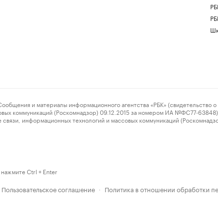
РБ
РБ
Шк
ения и материалы информационного агентства «РБК» (свидетельство о 
овых коммуникаций (Роскомнадзор) 09.12.2015 за номером ИА №ФС77-63848) 
 связи, информационных технологий и массовых коммуникаций (Роскомнадз
нажмите Ctrl + Enter
Пользовательское соглашение
Политика в отношении обработки п
·