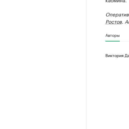
Оператив
Ростов
. 
Авторы
Виктория Д