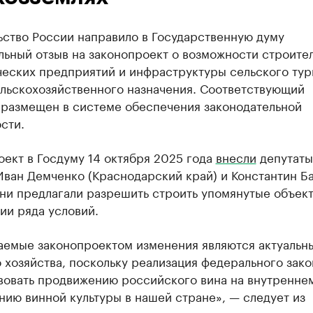
ьство России направило в Государственную думу
ьный отзыв на законопроект о возможности строите
ческих предприятий и инфраструктуры сельского тур
ельскохозяйственного назначения. Соответствующий
 размещен в системе обеспечения законодательной
сти.
ект в Госдуму 14 октября 2025 года
внесли
депутаты
Иван Демченко (Краснодарский край) и Константин Б
Они предлагали разрешить строить упомянутые объек
ии ряда условий.
аемые законопроектом изменения являются актуальн
 хозяйства, поскольку реализация федерального зако
вовать продвижению российского вина на внутренне
ию винной культуры в нашей стране», — следует из