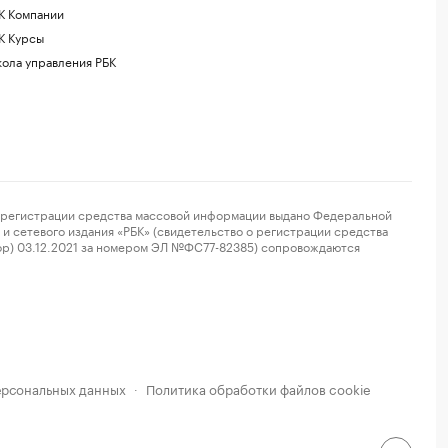
К Компании
К Курсы
ола управления РБК
регистрации средства массовой информации выдано Федеральной
и сетевого издания «РБК» (свидетельство о регистрации средства
ор) 03.12.2021 за номером ЭЛ №ФС77-82385) сопровождаются
ерсональных данных
Политика обработки файлов cookie
·