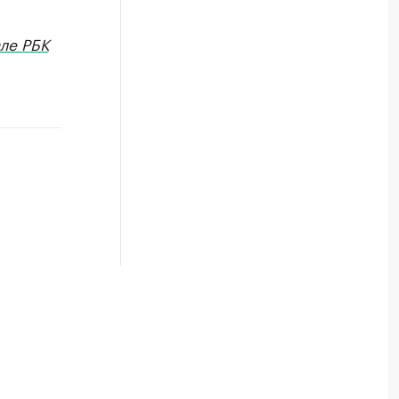
ле РБК