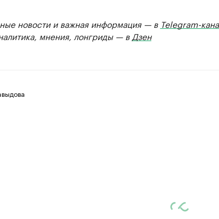
ные новости и важная информация — в
Telegram-кана
Аналитика, мнения, лонгриды — в
Дзен
авыдова