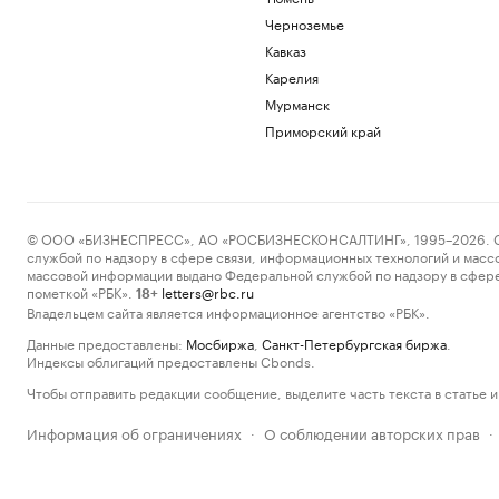
Черноземье
Кавказ
Карелия
Мурманск
Приморский край
© ООО «БИЗНЕСПРЕСС», АО «РОСБИЗНЕСКОНСАЛТИНГ», 1995–2026. Сообщ
службой по надзору в сфере связи, информационных технологий и масс
массовой информации выдано Федеральной службой по надзору в сфере
пометкой «РБК».
letters@rbc.ru
18+
Владельцем сайта является информационное агентство «РБК».
Данные предоставлены:
Мосбиржа
,
Санкт-Петербургская биржа
.
Индексы облигаций предоставлены Cbonds.
Чтобы отправить редакции сообщение, выделите часть текста в статье и 
Информация об ограничениях
О соблюдении авторских прав
·
·