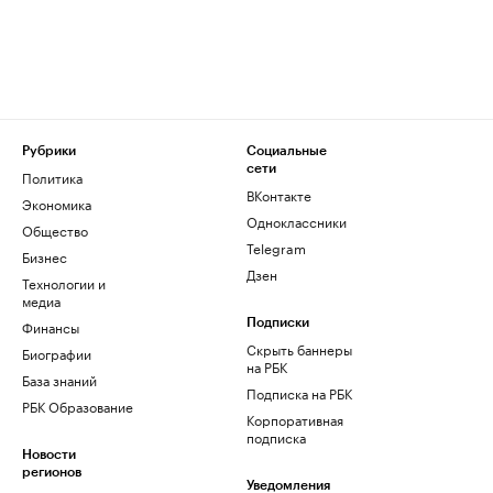
Рубрики
Социальные
сети
Политика
ВКонтакте
Экономика
Одноклассники
Общество
Telegram
Бизнес
Дзен
Технологии и
медиа
Финансы
Подписки
Скрыть баннеры
Биографии
на РБК
База знаний
Подписка на РБК
РБК Образование
Корпоративная
подписка
Новости
регионов
Уведомления