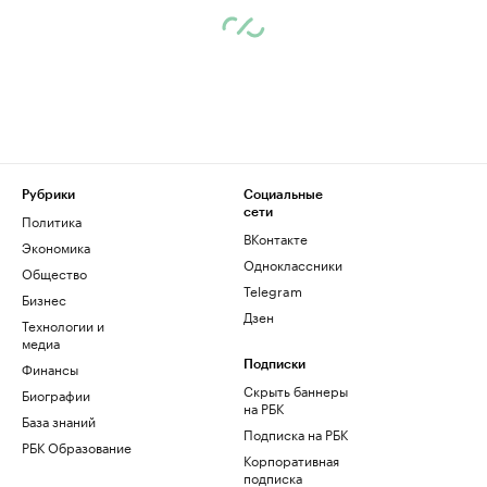
Рубрики
Социальные
сети
Политика
ВКонтакте
Экономика
Одноклассники
Общество
Telegram
Бизнес
Дзен
Технологии и
медиа
Финансы
Подписки
Скрыть баннеры
Биографии
на РБК
База знаний
Подписка на РБК
РБК Образование
Корпоративная
подписка