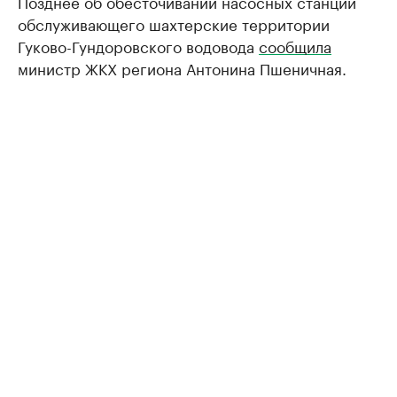
Позднее об обесточивании насосных станций
обслуживающего шахтерские территории
Гуково-Гундоровского водовода
сообщила
министр ЖКХ региона Антонина Пшеничная.