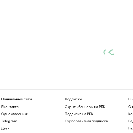
Социальные сети
Подписки
РБ
ВКонтакте
Скрыть баннеры на РБК
О 
Одноклассники
Подписка на РБК
Ко
Telegram
Корпоративная подписка
Ре
Дзен
Ра