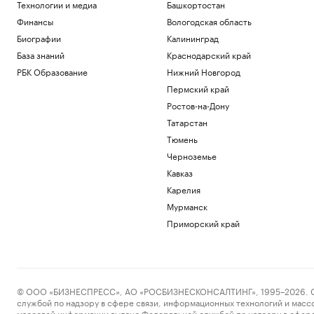
Технологии и медиа
Башкортостан
Финансы
Вологодская область
Биографии
Калининград
База знаний
Краснодарский край
РБК Образование
Нижний Новгород
Пермский край
Ростов-на-Дону
Татарстан
Тюмень
Черноземье
Кавказ
Карелия
Мурманск
Приморский край
© ООО «БИЗНЕСПРЕСС», АО «РОСБИЗНЕСКОНСАЛТИНГ», 1995–2026. Сообщ
службой по надзору в сфере связи, информационных технологий и масс
массовой информации выдано Федеральной службой по надзору в сфере