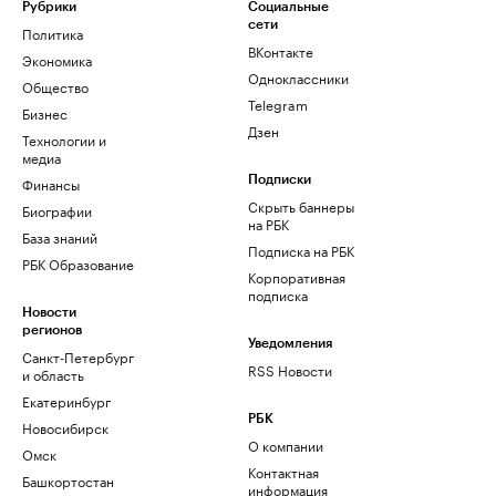
Рубрики
Социальные
сети
Политика
ВКонтакте
Экономика
Одноклассники
Общество
Telegram
Бизнес
Дзен
Технологии и
медиа
Финансы
Подписки
Скрыть баннеры
Биографии
на РБК
База знаний
Подписка на РБК
РБК Образование
Корпоративная
подписка
Новости
регионов
Уведомления
Санкт-Петербург
RSS Новости
и область
Екатеринбург
РБК
Новосибирск
О компании
Омск
Контактная
Башкортостан
информация