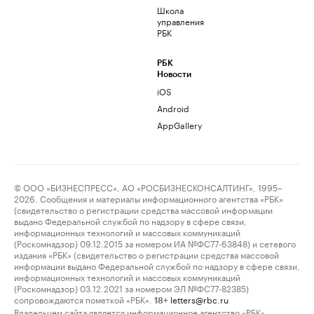
Школа
управления
РБК
РБК
Новости
iOS
Android
AppGallery
© ООО «БИЗНЕСПРЕСС», АО «РОСБИЗНЕСКОНСАЛТИНГ», 1995–
2026. Сообщения и материалы информационного агентства «РБК»
(свидетельство о регистрации средства массовой информации
выдано Федеральной службой по надзору в сфере связи,
информационных технологий и массовых коммуникаций
(Роскомнадзор) 09.12.2015 за номером ИА №ФС77-63848) и сетевого
издания «РБК» (свидетельство о регистрации средства массовой
информации выдано Федеральной службой по надзору в сфере связи,
информационных технологий и массовых коммуникаций
(Роскомнадзор) 03.12.2021 за номером ЭЛ №ФС77-82385)
сопровождаются пометкой «РБК».
letters@rbc.ru
18+
Владельцем сайта является информационное агентство «РБК».