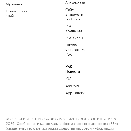
Знакомства
Мурманск
Сайт
Приморский
знакомств
край
podbor.ru
РБК
Компании
РБК Курсы
Школа
управления
РБК
РБК
Новости
iOS
Android
AppGallery
© ООО «БИЗНЕСПРЕСС», АО «РОСБИЗНЕСКОНСАЛТИНГ», 1995–
2026. Сообщения и материалы информационного агентства «РБК»
(свидетельство о регистрации средства массовой информации