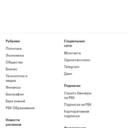
Рубрики
Социальные
сети
Политика
ВКонтакте
Экономика
Одноклассники
Общество
Telegram
Бизнес
Дзен
Технологии и
медиа
Финансы
Подписки
Скрыть баннеры
Биографии
на РБК
База знаний
Подписка на РБК
РБК Образование
Корпоративная
подписка
Новости
регионов