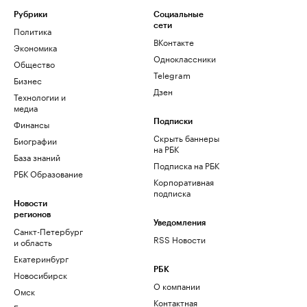
Рубрики
Социальные
сети
Политика
ВКонтакте
Экономика
Одноклассники
Общество
Telegram
Бизнес
Дзен
Технологии и
медиа
Финансы
Подписки
Скрыть баннеры
Биографии
на РБК
База знаний
Подписка на РБК
РБК Образование
Корпоративная
подписка
Новости
регионов
Уведомления
Санкт-Петербург
RSS Новости
и область
Екатеринбург
РБК
Новосибирск
О компании
Омск
Контактная