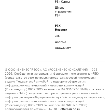
РБК Курсы
Школа
управления
РБК
РБК
Новости
iOS
Android
AppGallery
© ООО «БИЗНЕСПРЕСС», АО «РОСБИЗНЕСКОНСАЛТИНГ», 1995–
2026. Сообщения и материалы информационного агентства «РБК»
(свидетельство о регистрации средства массовой информации
выдано Федеральной службой по надзору в сфере связи,
информационных технологий и массовых коммуникаций
(Роскомнадзор) 09.12.2015 за номером ИА №ФС77-63848) и сетевого
издания «РБК» (свидетельство о регистрации средства массовой
информации выдано Федеральной службой по надзору в сфере связи,
информационных технологий и массовых коммуникаций
(Роскомнадзор) 03.12.2021 за номером ЭЛ №ФС77-82385)
сопровождаются пометкой «РБК».
letters@rbc.ru
18+