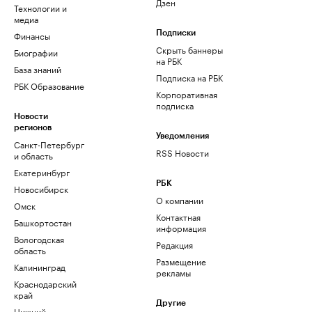
Дзен
Технологии и
медиа
Финансы
Подписки
Скрыть баннеры
Биографии
на РБК
База знаний
Подписка на РБК
РБК Образование
Корпоративная
подписка
Новости
регионов
Уведомления
Санкт-Петербург
RSS Новости
и область
Екатеринбург
РБК
Новосибирск
О компании
Омск
Контактная
Башкортостан
информация
Вологодская
Редакция
область
Размещение
Калининград
рекламы
Краснодарский
край
Другие
Нижний