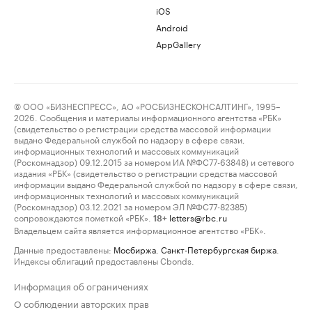
iOS
Android
AppGallery
© ООО «БИЗНЕСПРЕСС», АО «РОСБИЗНЕСКОНСАЛТИНГ», 1995–
2026. Сообщения и материалы информационного агентства «РБК»
(свидетельство о регистрации средства массовой информации
выдано Федеральной службой по надзору в сфере связи,
информационных технологий и массовых коммуникаций
(Роскомнадзор) 09.12.2015 за номером ИА №ФС77-63848) и сетевого
издания «РБК» (свидетельство о регистрации средства массовой
информации выдано Федеральной службой по надзору в сфере связи,
информационных технологий и массовых коммуникаций
(Роскомнадзор) 03.12.2021 за номером ЭЛ №ФС77-82385)
сопровождаются пометкой «РБК».
letters@rbc.ru
18+
Владельцем сайта является информационное агентство «РБК».
Данные предоставлены:
Мосбиржа
,
Санкт-Петербургская биржа
.
Индексы облигаций предоставлены Cbonds.
Информация об ограничениях
О соблюдении авторских прав