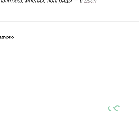
едурко