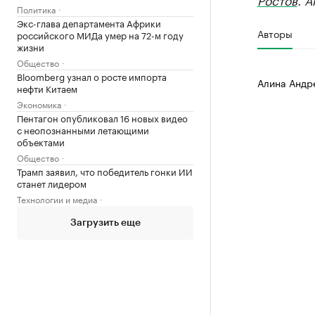
Политика
Экс-глава департамента Африки
Авторы
российского МИДа умер на 72-м году
жизни
Общество
Bloomberg узнал о росте импорта
Алина Андр
нефти Китаем
Экономика
Пентагон опубликовал 16 новых видео
с неопознанными летающими
объектами
Общество
Трамп заявил, что победитель гонки ИИ
станет лидером
Технологии и медиа
Загрузить еще