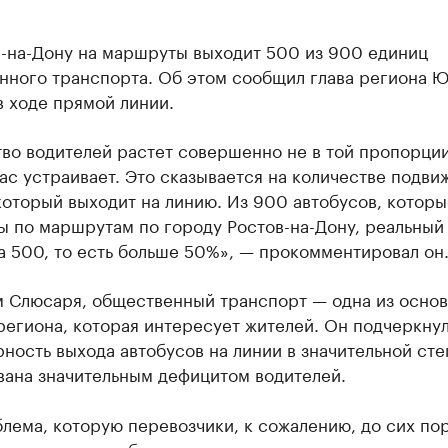
е-на-Дону на маршруты выходит 500 из 900 единиц
нного транспорта. Об этом сообщил глава региона 
 ходе прямой линии.
во водителей растет совершенно не в той пропорции
ас устраивает. Это сказывается на количестве подви
который выходит на линию. Из 900 автобусов, которы
ы по маршрутам по городу Ростов-на-Дону, реальный
 500, то есть больше 50%», — прокомментировал он
м Слюсаря, общественный транспорт — одна из осно
егиона, которая интересует жителей. Он подчеркнул
ность выхода автобусов на линии в значительной ст
вана значительным дефицитом водителей.
лема, которую перевозчики, к сожалению, до сих по