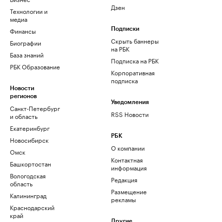
Дзен
Технологии и
медиа
Финансы
Подписки
Скрыть баннеры
Биографии
на РБК
База знаний
Подписка на РБК
РБК Образование
Корпоративная
подписка
Новости
регионов
Уведомления
Санкт-Петербург
RSS Новости
и область
Екатеринбург
РБК
Новосибирск
О компании
Омск
Контактная
Башкортостан
информация
Вологодская
Редакция
область
Размещение
Калининград
рекламы
Краснодарский
край
Другие