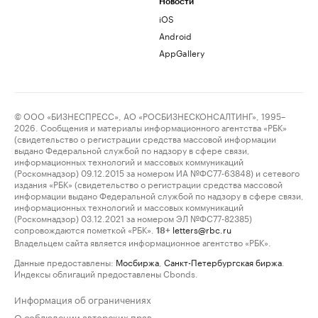
Новости
iOS
Android
AppGallery
© ООО «БИЗНЕСПРЕСС», АО «РОСБИЗНЕСКОНСАЛТИНГ», 1995–
2026. Сообщения и материалы информационного агентства «РБК»
(свидетельство о регистрации средства массовой информации
выдано Федеральной службой по надзору в сфере связи,
информационных технологий и массовых коммуникаций
(Роскомнадзор) 09.12.2015 за номером ИА №ФС77-63848) и сетевого
издания «РБК» (свидетельство о регистрации средства массовой
информации выдано Федеральной службой по надзору в сфере связи,
информационных технологий и массовых коммуникаций
(Роскомнадзор) 03.12.2021 за номером ЭЛ №ФС77-82385)
сопровождаются пометкой «РБК».
letters@rbc.ru
18+
Владельцем сайта является информационное агентство «РБК».
Данные предоставлены:
Мосбиржа
,
Санкт-Петербургская биржа
.
Индексы облигаций предоставлены Cbonds.
Информация об ограничениях
О соблюдении авторских прав