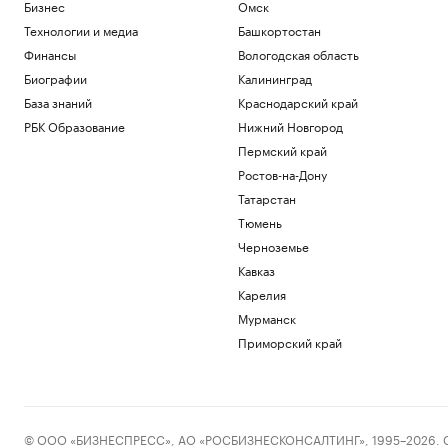
Бизнес
Омск
Технологии и медиа
Башкортостан
Финансы
Вологодская область
Биографии
Калининград
База знаний
Краснодарский край
РБК Образование
Нижний Новгород
Пермский край
Ростов-на-Дону
Татарстан
Тюмень
Черноземье
Кавказ
Карелия
Мурманск
Приморский край
© ООО «БИЗНЕСПРЕСС», АО «РОСБИЗНЕСКОНСАЛТИНГ», 1995–2026. Сообщ