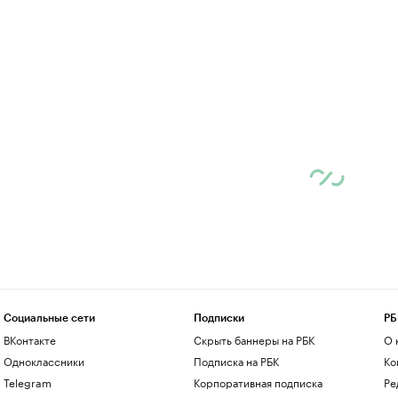
Социальные сети
Подписки
РБ
ВКонтакте
Скрыть баннеры на РБК
О 
Одноклассники
Подписка на РБК
Ко
Telegram
Корпоративная подписка
Ре