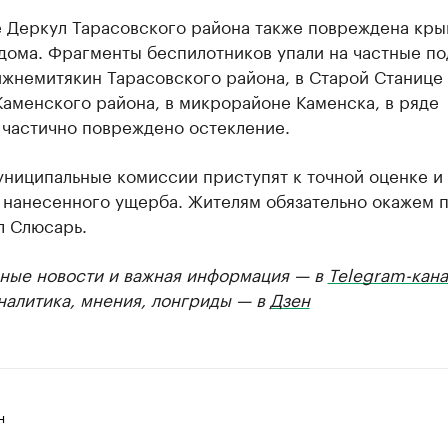
е Деркул Тарасовского района также повреждена кр
дома. Фрагменты беспилотников упали на частные по
ижнемитякин Тарасовского района, в Старой Станице
аменского района, в микрорайоне Каменска, в ряде
 частично повреждено остекление.
униципальные комиссии приступят к точной оценке и
 нанесенного ущерба. Жителям обязательно окажем 
л Слюсарь.
ные новости и важная информация — в
Telegram-кана
Аналитика, мнения, лонгриды — в
Дзен
н