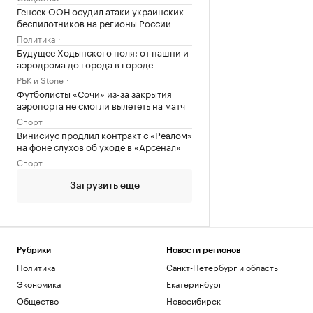
Генсек ООН осудил атаки украинских
беспилотников на регионы России
Политика
Будущее Ходынского поля: от пашни и
аэродрома до города в городе
РБК и Stone
Футболисты «Сочи» из-за закрытия
аэропорта не смогли вылететь на матч
Спорт
Винисиус продлил контракт с «Реалом»
на фоне слухов об уходе в «Арсенал»
Спорт
Загрузить еще
Рубрики
Новости регионов
Политика
Санкт-Петербург и область
Экономика
Екатеринбург
Общество
Новосибирск