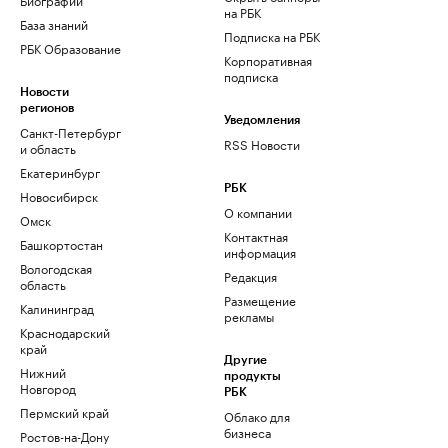
на РБК
База знаний
Подписка на РБК
РБК Образование
Корпоративная
подписка
Новости
регионов
Уведомления
Санкт-Петербург
RSS Новости
и область
Екатеринбург
РБК
Новосибирск
О компании
Омск
Контактная
Башкортостан
информация
Вологодская
Редакция
область
Размещение
Калининград
рекламы
Краснодарский
край
Другие
Нижний
продукты
Новгород
РБК
Пермский край
Облако для
бизнеса
Ростов-на-Дону