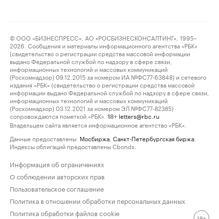
© ООО «БИЗНЕСПРЕСС», АО «РОСБИЗНЕСКОНСАЛТИНГ», 1995–
2026. Сообщения и материалы информационного агентства «РБК»
(свидетельство о регистрации средства массовой информации
выдано Федеральной службой по надзору в сфере связи,
информационных технологий и массовых коммуникаций
(Роскомнадзор) 09.12.2015 за номером ИА №ФС77-63848) и сетевого
издания «РБК» (свидетельство о регистрации средства массовой
информации выдано Федеральной службой по надзору в сфере связи,
информационных технологий и массовых коммуникаций
(Роскомнадзор) 03.12.2021 за номером ЭЛ №ФС77-82385)
сопровождаются пометкой «РБК».
letters@rbc.ru
18+
Владельцем сайта является информационное агентство «РБК».
Данные предоставлены:
Мосбиржа
,
Санкт-Петербургская биржа
.
Индексы облигаций предоставлены Cbonds.
Информация об ограничениях
О соблюдении авторских прав
Пользовательское соглашение
Политика в отношении обработки персональных данных
Политика обработки файлов cookie
18+