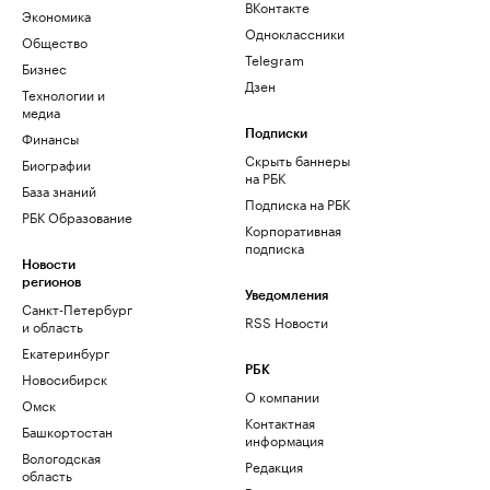
ВКонтакте
Экономика
Одноклассники
Общество
Telegram
Бизнес
Дзен
Технологии и
медиа
Финансы
Подписки
Скрыть баннеры
Биографии
на РБК
База знаний
Подписка на РБК
РБК Образование
Корпоративная
подписка
Новости
регионов
Уведомления
Санкт-Петербург
RSS Новости
и область
Екатеринбург
РБК
Новосибирск
О компании
Омск
Контактная
Башкортостан
информация
Вологодская
Редакция
область