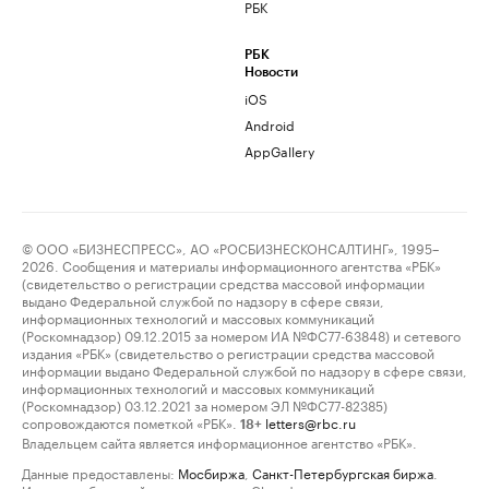
РБК
РБК
Новости
iOS
Android
AppGallery
© ООО «БИЗНЕСПРЕСС», АО «РОСБИЗНЕСКОНСАЛТИНГ», 1995–
2026. Сообщения и материалы информационного агентства «РБК»
(свидетельство о регистрации средства массовой информации
выдано Федеральной службой по надзору в сфере связи,
информационных технологий и массовых коммуникаций
(Роскомнадзор) 09.12.2015 за номером ИА №ФС77-63848) и сетевого
издания «РБК» (свидетельство о регистрации средства массовой
информации выдано Федеральной службой по надзору в сфере связи,
информационных технологий и массовых коммуникаций
(Роскомнадзор) 03.12.2021 за номером ЭЛ №ФС77-82385)
сопровождаются пометкой «РБК».
letters@rbc.ru
18+
Владельцем сайта является информационное агентство «РБК».
Данные предоставлены:
Мосбиржа
,
Санкт-Петербургская биржа
.